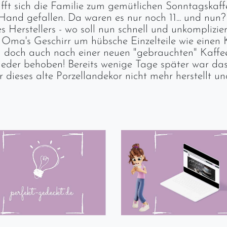
 sich die Familie zum gemütlichen Sonntagskaffee u
and gefallen. Da waren es nur noch 11... und nun? 
 Herstellers - wo soll nun schnell und unkomplizier
r Oma's Geschirr um hübsche Einzelteile wie einen 
 doch auch nach einer neuen "gebrauchten" Kaffeet
der behoben! Bereits wenige Tage später war das
r dieses alte Porzellandekor nicht mehr herstellt u