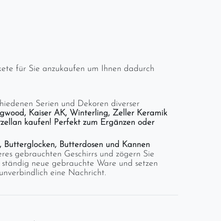
akete für Sie anzukaufen um Ihnen dadurch
schiedenen Serien und Dekoren diverser
gwood, Kaiser AK, Winterling, Zeller Keramik
orzellan kaufen! Perfekt zum Ergänzen oder
r, Butterglocken, Butterdosen und Kannen
seres gebrauchten Geschirrs und zögern Sie
en ständig neue gebrauchte Ware und setzen
unverbindlich eine Nachricht.