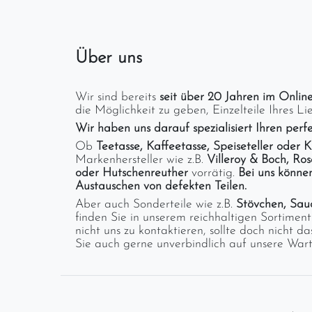
Über uns
Wir sind bereits
seit über 20 Jahren im Onlin
die Möglichkeit zu geben, Einzelteile Ihres Li
Wir haben uns darauf spezialisiert Ihren per
Ob
Teetasse, Kaffeetasse, Speiseteller oder K
Markenhersteller wie z.B.
Villeroy & Boch, Ro
oder Hutschenreuther
vorrätig.
Bei uns können
Austauschen von defekten Teilen.
Aber auch Sonderteile wie z.B.
Stövchen, Sauc
finden Sie in unserem reichhaltigen Sortimen
nicht uns zu kontaktieren, sollte doch nicht
Sie auch gerne unverbindlich auf unsere Warte