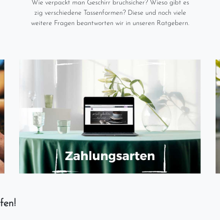
Wie verpackt man Geschirr bruchsicher? Wieso gibt es
zig verschiedene Tassenformen? Diese und noch viele
weitere Fragen beantworten wir in unseren Ratgebern.
fen!