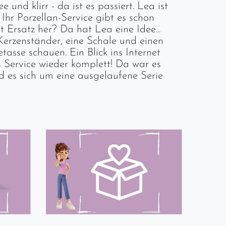
nd klirr - da ist es passiert. Lea ist
Ihr Porzellan-Service gibt es schon
t Ersatz her? Da hat Lea eine Idee...
Kerzenständer, eine Schale und einen
asse schauen. Ein Blick ins Internet
 Service wieder komplett! Da war es
nd es sich um eine ausgelaufene Serie