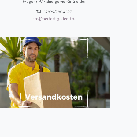
Fragen? Wir sind gerne für Sie da:
Tel. 07822/7809027
info@perfekt-gedeckt.de