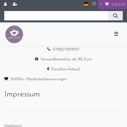
0
0,00 EUR
☰
07822/7809027
Versandkostenfrei ab 150 Euro
Porzellan-Ankauf
50000+ Marktplatzbewertungen
Impressum
Impressum