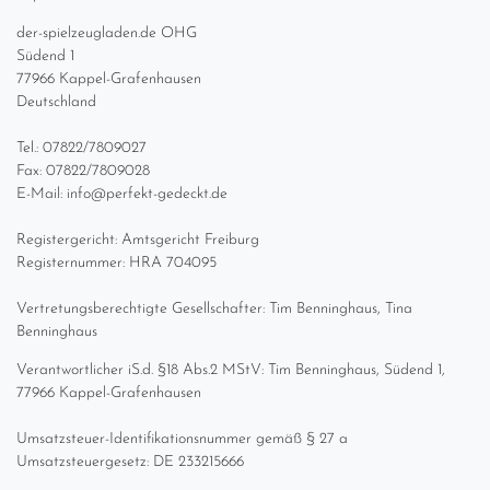
der-spielzeugladen.de OHG
Südend 1
77966 Kappel-Grafenhausen
Deutschland
Tel.: 07822/7809027
Fax: 07822/7809028
E-Mail: info@perfekt-gedeckt.de
Registergericht: Amtsgericht Freiburg
Registernummer: HRA 704095
Vertretungsberechtigte Gesellschafter: Tim Benninghaus, Tina
Benninghaus
Verantwortlicher iS.d. §18 Abs.2 MStV: Tim Benninghaus, Südend 1,
77966 Kappel-Grafenhausen
Umsatzsteuer-Identifikationsnummer gemäß § 27 a
Umsatzsteuergesetz: DE 233215666