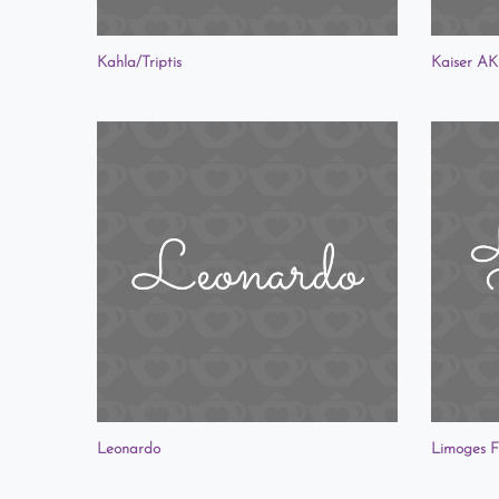
Kahla/Triptis
Kaiser AK
Leonardo
Limoges F