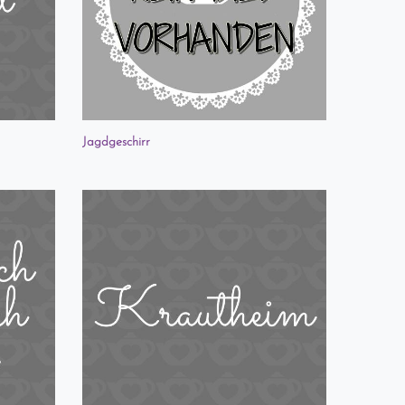
Jagdgeschirr