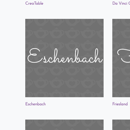
CreaTable
Da Vinci C
Eschenbach
Friesland