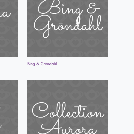
Bing & Gröndahl