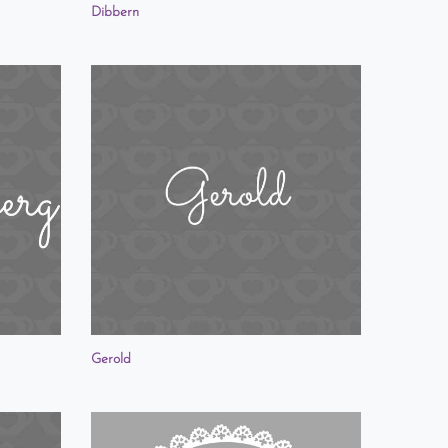
Dibbern
Gerold