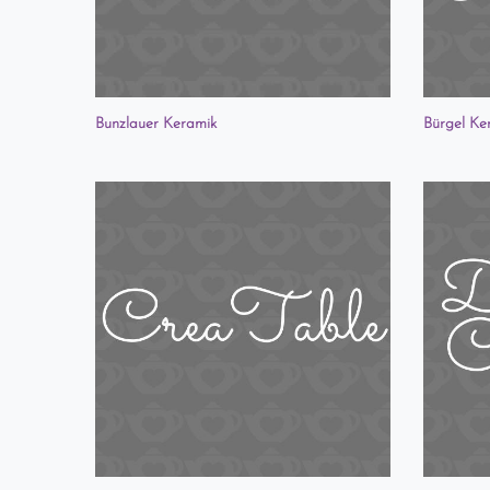
Bunzlauer Keramik
Bürgel Ke