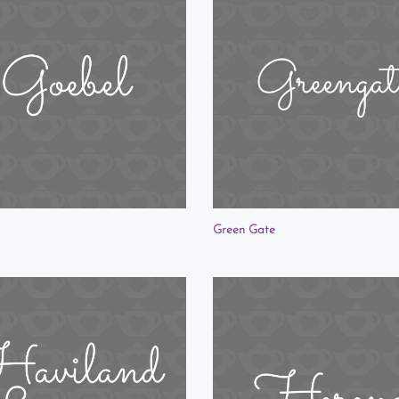
Green Gate