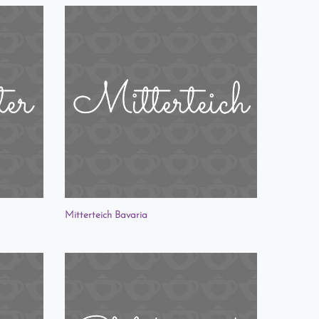
Mitterteich Bavaria