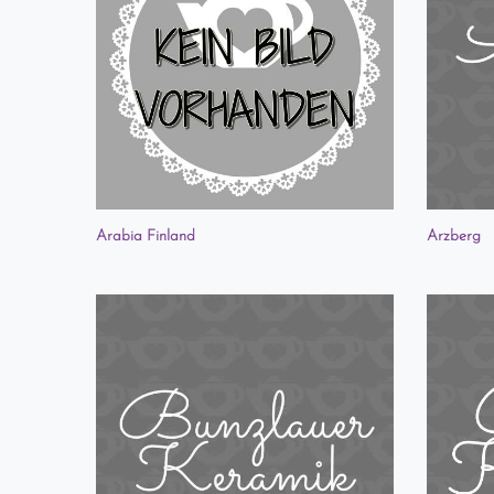
Arabia Finland
Arzberg