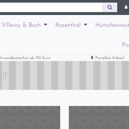
Villeroy & Boch
Rosenthal
Hutschenreut
Po
ersandkostenfrei ab 150 Euro
Porzellan-Ankauf
er