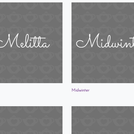
Midwinter