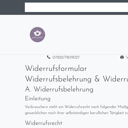
07822/7809027
V
Widerrufs­formular
Widerrufsbelehrung & Widerr
A. Widerrufsbelehrung
Einleitung
Verbrauchern steht ein Widerrufsrecht nach folgender Maßgab
gewerblichen noch ihrer selbständigen beruflichen Tätigkeit 
Widerrufsrecht