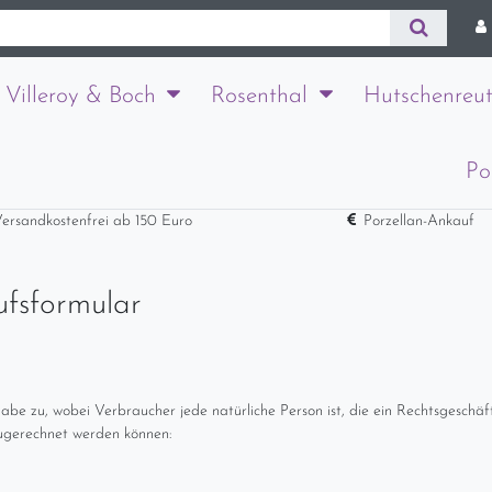
Villeroy & Boch
Rosenthal
Hutschenreut
Po
ersandkostenfrei ab 150 Euro
Porzellan-Ankauf
ufsformular
e zu, wobei Verbraucher jede natürliche Person ist, die ein Rechtsgeschäf
zugerechnet werden können: