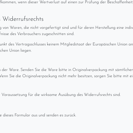
fkommen, wenn dieser Wertverlust auf einen zur Prüfung der Beschaffenheit
s Widerrufsrechts
g von Waren, die nicht vorgefertigt sind und für deren Herstellung eine in
fnisse des Verbrauchers zugeschnitten sind.
punkt des Vertragsschlusses keinem Mitgliedstaat der Europäischen Union a
chen Union liegen.
n der Ware. Senden Sie die Ware bitte in Originalverpackung mit sämtlich
enn Sie die Originalverpackung nicht mehr besitzen, sorgen Sie bitte mit 
ht Voraussetzung für die wirksame Ausübung des Widerrufsrechts sind.
e dieses Formular aus und senden es zurück.