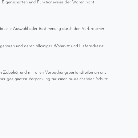
, Eigenschaften und Funktionsweise der Waren nicht
dividuelle Auswahl oder Bestimmung durch den Verbraucher
ngehören und deren alleiniger Wohnsitz und Lieferadresse
em Zubehör und mit allen Verpackungsbestandteilen an uns
einer geeigneten Verpackung für einen ausreichenden Schutz