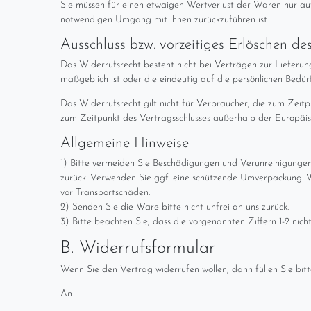
Sie müssen für einen etwaigen Wertverlust der Waren nur au
notwendigen Umgang mit ihnen zurückzuführen ist.
Ausschluss bzw. vorzeitiges Erlöschen de
Das Widerrufsrecht besteht nicht bei Verträgen zur Lieferun
maßgeblich ist oder die eindeutig auf die persönlichen Bedür
Das Widerrufsrecht gilt nicht für Verbraucher, die zum Zeit
zum Zeitpunkt des Vertragsschlusses außerhalb der Europäis
Allgemeine Hinweise
1) Bitte vermeiden Sie Beschädigungen und Verunreinigunge
zurück. Verwenden Sie ggf. eine schützende Umverpackung. W
vor Transportschäden.
2) Senden Sie die Ware bitte nicht unfrei an uns zurück.
3) Bitte beachten Sie, dass die vorgenannten Ziffern 1-2 nic
B. Widerrufsformular
Wenn Sie den Vertrag widerrufen wollen, dann füllen Sie bitt
An