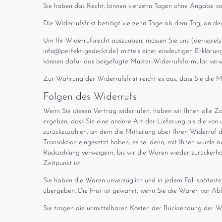
Sie haben das Recht, binnen vierzehn Tagen ohne Angabe vo
Die Widerrufsfrist beträgt vierzehn Tage ab dem Tag, an dem
Um Ihr Widerrufsrecht auszuüben, müssen Sie uns (der-spie
info@perfekt-gedeckt.de) mittels einer eindeutigen Erklärung 
können dafür das beigefügte Muster-Widerrufsformular verwe
Zur Wahrung der Widerrufsfrist reicht es aus, dass Sie die 
Folgen des Widerrufs
Wenn Sie diesen Vertrag widerrufen, haben wir Ihnen alle Zah
ergeben, dass Sie eine andere Art der Lieferung als die vo
zurückzuzahlen, an dem die Mitteilung über Ihren Widerruf d
Transaktion eingesetzt haben, es sei denn, mit Ihnen wurde 
Rückzahlung verweigern, bis wir die Waren wieder zurückerh
Zeitpunkt ist.
Sie haben die Waren unverzüglich und in jedem Fall spätest
übergeben. Die Frist ist gewahrt, wenn Sie die Waren vor Abl
Sie tragen die unmittelbaren Kosten der Rücksendung der W