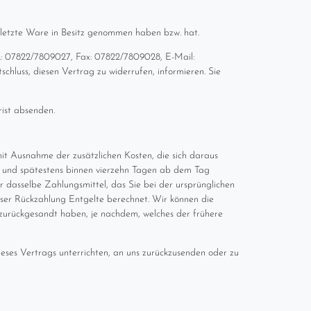
e letzte Ware in Besitz genommen haben bzw. hat.
.: 07822/7809027, Fax: 07822/7809028, E-Mail:
schluss, diesen Vertrag zu widerrufen, informieren. Sie
rist absenden.
mit Ausnahme der zusätzlichen Kosten, die sich daraus
ch und spätestens binnen vierzehn Tagen ab dem Tag
 dasselbe Zahlungsmittel, das Sie bei der ursprünglichen
ieser Rückzahlung Entgelte berechnet. Wir können die
zurückgesandt haben, je nachdem, welches der frühere
eses Vertrags unterrichten, an uns zurückzusenden oder zu