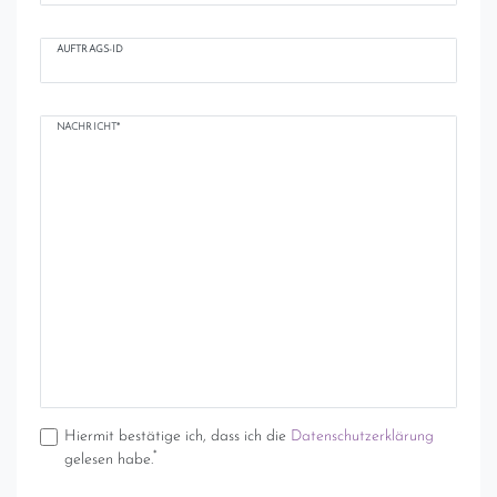
AUFTRAGS-ID
NACHRICHT*
Hiermit bestätige ich, dass ich die
Daten­schutz­erklärung
*
gelesen habe.