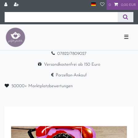
0
0,00 EUR
☰
07822/7809027
Versandkostenfrei ab 150 Euro
Porzellan-Ankauf
50000+ Marktplatzbewertungen