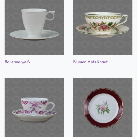
Ballerine weiß
Blumen Apfelknauf