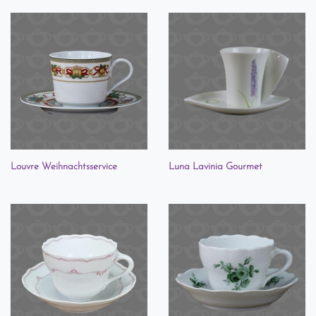
Louvre Weihnachtsservice
Luna Lavinia Gourmet