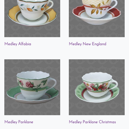
Medley Alfabia
Medley New England
Medley Parklane
Medley Parklane Christmas