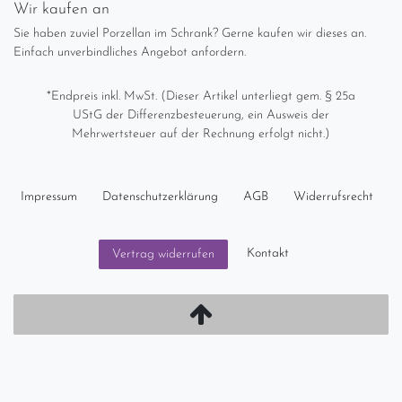
Wir kaufen an
Sie haben zuviel Porzellan im Schrank? Gerne kaufen wir dieses an.
Einfach unverbindliches Angebot anfordern.
*Endpreis inkl. MwSt. (Dieser Artikel unterliegt gem. § 25a
UStG der Differenzbesteuerung, ein Ausweis der
Mehrwertsteuer auf der Rechnung erfolgt nicht.)
Impressum
Daten­schutz­erklärung
AGB
Widerrufs­recht
Kontakt
Vertrag widerrufen