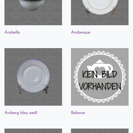
Arabella
Arabesque
Arzberg blau weiß
Balance