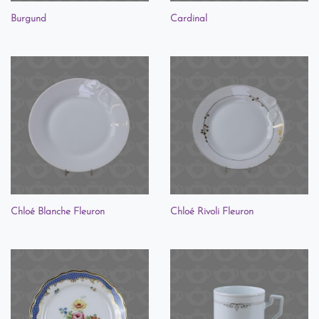
Burgund
Cardinal
Chloé Blanche Fleuron
Chloé Rivoli Fleuron