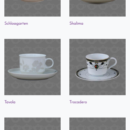
Schlossgarten
Shalima
Tavola
Trocadero