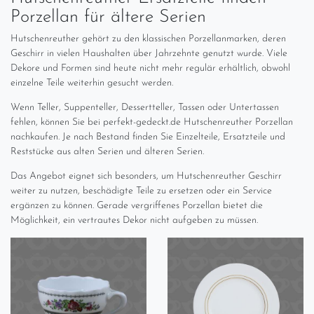
Porzellan für ältere Serien
Hutschenreuther gehört zu den klassischen Porzellanmarken, deren
Geschirr in vielen Haushalten über Jahrzehnte genutzt wurde. Viele
Dekore und Formen sind heute nicht mehr regulär erhältlich, obwohl
einzelne Teile weiterhin gesucht werden.
Wenn Teller, Suppenteller, Dessertteller, Tassen oder Untertassen
fehlen, können Sie bei perfekt-gedeckt.de Hutschenreuther Porzellan
nachkaufen. Je nach Bestand finden Sie Einzelteile, Ersatzteile und
Reststücke aus alten Serien und älteren Serien.
Das Angebot eignet sich besonders, um Hutschenreuther Geschirr
weiter zu nutzen, beschädigte Teile zu ersetzen oder ein Service
ergänzen zu können. Gerade vergriffenes Porzellan bietet die
Möglichkeit, ein vertrautes Dekor nicht aufgeben zu müssen.