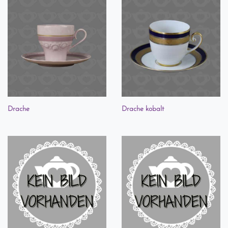
Drache
Drache kobalt