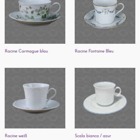
Racine Carmague blau
Racine Fontaine Bleu
Racine weiß
Scala bianca / azur