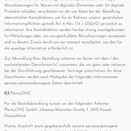
Aktualisierungen für Waren mit digitalen Elementen oder für digitale
Produkte schulden, verarbeiten wir die von Ihnen bei der Bestellung
übermittelten Kontaktdaten, um Sie im Rahmen unserer gesetzlichen
Informationspflichten gemäß Art. 6 Abs. 1 lit. c DSGVO persönlich zu
informieren. Ihre Kontaktdaten werden hierbei streng zweckgebunden
für Mitteilungen über von uns geschuldete Aktualisierungen verwendet
und zu diesem Zweck durch uns nur insoweit verarbeitet, wie dies für
die jeweilige Information erforderlich ist.
Zur Abwicklung Ihrer Bestellung arbeiten wir ferner mit dem / den
nachstehenden Dienstleister(n) zusammen, die uns ganz oder teilweise
bei der Durchführung geschlossener Verträge unterstützen. An diese
Dienstleister werden nach Maßgabe der folgenden Informationen
gewisse personenbezogene Daten übermittelt.
8.3
PlentyONE
Für die Bestellabwicklung nutzen wir den folgenden Anbieter:
PlentyONE GmbH, Johanna-Waescher-Straße 7, 34131 Kassel,
Deutschland
Name, Anschrift sowie gegebenenfalls weitere personenbezogene