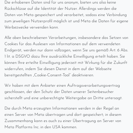
Die erhobenen Daten sind für uns anonym, bieten uns also keine
Rückschlüsse auf die Identität der Nutzer. Allerdings werden die
Daten von Meta gespeichert und verarbeitet, sodass eine Verbindung
zum jeweiligen Nutzerprofil möglich ist und Meta die Daten für eigene
Werbezwecke verwenden kann.
Alle oben beschriebenen Verarbeitungen, insbesondere das Setzen von
Cookies für das Auslesen von Informationen auf dem verwendeten
Endgerät, werden nur dann vollzogen, wenn Sie uns gemäß Art. 6 Abs.
1 lit. a DSGVO dazu Ihre ausdrückliche Einwilligung erteilt haben. Sie
können Ihre erteilte Einwilligung jederzeit mit Wirkung für die Zukunft
widerrufen, indem Sie diesen Dienst in dem auf der Webseite
bereitgestellten „Cookie-Consent-Tool“ deaktivieren.
Wir haben mit dem Anbieter einen Auftragsverarbeitungsvertrag
geschlossen, der den Schutz der Daten unserer Seitenbesucher
sicherstellt und eine unberechtigte Weitergabe an Dritte untersagt.
Die durch Meta erzeugten Informationen werden in der Regel an
einen Server von Meta übertragen und dort gespeichert; in diesem
Zusammenhang kann es auch zu einer Übertragung an Server von
Meta Platforms Inc. in den USA kommen.