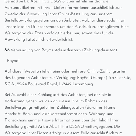
Gemäß Art. 6 Abs. 1 lit. b DSGVO übermitteln wir digitale
Versandetiketten mit Ihren Lieferinformationen ausschließlich zum
Zwecke der Abwicklung Ihrer Online-Bestellung aus unserem
Bestellabwicklungssystem an den Anbieter, welcher diese sodann an
unsere lokalen Drucker sendet, um den Ausdruck zu ermöglichen. Eine
Weitergabe der Daten erfolgt hierbei nur, soweit dies für die
Abwicklung tatsächlich erforderlich ist.
8.6
Verwendung von Paymentdienstleistern (Zahlungsdiensten)
- Paypal
Auf dieser Website stehen eine oder mehrere Online-Zahlungsarten
des folgenden Anbieters zur Verfügung: PayPal (Europe) S.a.r.l. et Cie,
S.C.A., 22-24 Boulevard Royal, L-2449 Luxemburg
Bei Auswahl einer Zahlungsart des Anbieters, bei der Sie in
Vorleistung gehen, werden an diesen Ihre im Rahmen des
Bestellvorgangs mitgeteilten Zahlungsdaten (darunter Name,
Anschrift, Bank- und Zahlkarteninformationen, Währung und
Transaktionsnummer) sowie Informationen über den Inhalt Ihrer
Bestellung gemäß Art. 6 Abs. 1 lit. b DSGVO weitergegeben. Die
Weitergabe Ihrer Daten erfolgt in diesem Falle ausschließlich zum