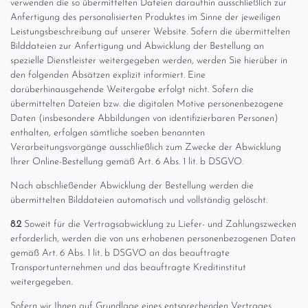
verwenden die so übermittelten Dateien daraufhin ausschließlich zur
Anfertigung des personalisierten Produktes im Sinne der jeweiligen
Leistungsbeschreibung auf unserer Website. Sofern die übermittelten
Bilddateien zur Anfertigung und Abwicklung der Bestellung an
spezielle Dienstleister weitergegeben werden, werden Sie hierüber in
den folgenden Absätzen explizit informiert. Eine
darüberhinausgehende Weitergabe erfolgt nicht. Sofern die
übermittelten Dateien bzw. die digitalen Motive personenbezogene
Daten (insbesondere Abbildungen von identifizierbaren Personen)
enthalten, erfolgen sämtliche soeben benannten
Verarbeitungsvorgänge ausschließlich zum Zwecke der Abwicklung
Ihrer Online-Bestellung gemäß Art. 6 Abs. 1 lit. b DSGVO.
Nach abschließender Abwicklung der Bestellung werden die
übermittelten Bilddateien automatisch und vollständig gelöscht.
8.2
Soweit für die Vertragsabwicklung zu Liefer- und Zahlungszwecken
erforderlich, werden die von uns erhobenen personenbezogenen Daten
gemäß Art. 6 Abs. 1 lit. b DSGVO an das beauftragte
Transportunternehmen und das beauftragte Kreditinstitut
weitergegeben.
Sofern wir Ihnen auf Grundlage eines entsprechenden Vertrages