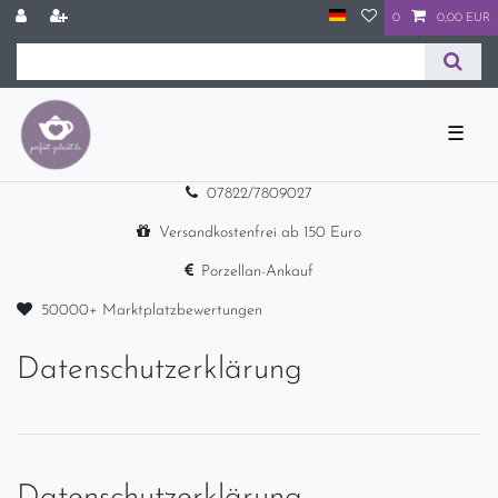
0
0,00 EUR
☰
07822/7809027
Versandkostenfrei ab 150 Euro
Porzellan-Ankauf
50000+ Marktplatzbewertungen
Daten­schutz­erklärung