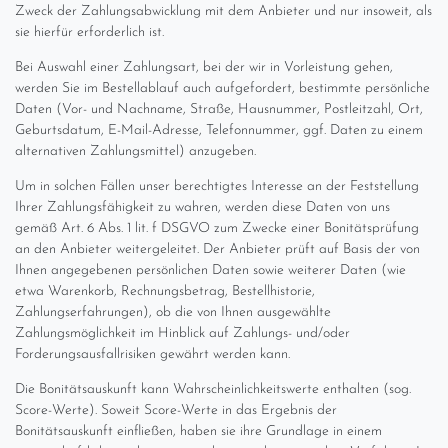
Zweck der Zahlungsabwicklung mit dem Anbieter und nur insoweit, als
sie hierfür erforderlich ist.
Bei Auswahl einer Zahlungsart, bei der wir in Vorleistung gehen,
werden Sie im Bestellablauf auch aufgefordert, bestimmte persönliche
Daten (Vor- und Nachname, Straße, Hausnummer, Postleitzahl, Ort,
Geburtsdatum, E-Mail-Adresse, Telefonnummer, ggf. Daten zu einem
alternativen Zahlungsmittel) anzugeben.
Um in solchen Fällen unser berechtigtes Interesse an der Feststellung
Ihrer Zahlungsfähigkeit zu wahren, werden diese Daten von uns
gemäß Art. 6 Abs. 1 lit. f DSGVO zum Zwecke einer Bonitätsprüfung
an den Anbieter weitergeleitet. Der Anbieter prüft auf Basis der von
Ihnen angegebenen persönlichen Daten sowie weiterer Daten (wie
etwa Warenkorb, Rechnungsbetrag, Bestellhistorie,
Zahlungserfahrungen), ob die von Ihnen ausgewählte
Zahlungsmöglichkeit im Hinblick auf Zahlungs- und/oder
Forderungsausfallrisiken gewährt werden kann.
Die Bonitätsauskunft kann Wahrscheinlichkeitswerte enthalten (sog.
Score-Werte). Soweit Score-Werte in das Ergebnis der
Bonitätsauskunft einfließen, haben sie ihre Grundlage in einem