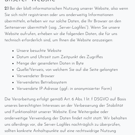
2.1
Bei der bloß informatorischen Nutzung unserer Website, also wenn
Sie sich nicht registrieren oder uns anderweitig Informationen
übermitteln, erheben wir nur solche Daten, die Ihr Browser an den
Seitenserver übermittelt (sog. „Server-Logfiles“). Wenn Sie unsere
Website aufrufen, erheben wir die folgenden Daten, die für uns
technisch erforderlich sind, um Ihnen die Website anzuzeigen:
Unsere besuchte Website
Datum und Uhrzeit zum Zeitpunkt des Zugriffes
Menge der gesendeten Daten in Byte
Quelle/Verweis, von welchem Sie auf die Seite gelangten
Verwendeter Browser
Verwendetes Betriebssystem
Verwendete IP-Adresse (ggf.: in anonymisierter Form)
Die Verarbeitung erfolgt gemäß Art. 6 Abs. 1 lit. f DSGVO auf Basis
unseres berechtigten Interesses an der Verbesserung der Stabilität
und Funktionalität unserer Website. Eine Weitergabe oder
anderweitige Verwendung der Daten findet nicht statt. Wir behalten
uns allerdings vor, die Server-Logfiles nachträglich zu überprüfen,
sollten konkrete Anhaltspunkte auf eine rechtswidrige Nutzung