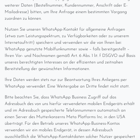
weiterer Daten (Bestellnummer, Kundennummer, Anschrift oder E-
Mailadresse) bitten, um Ihre Anfrage einem bestimmten Vorgang
zuordnen zu können.
Nutzen Sie unseren WhatsApp-Kontakt für allgemeine Anfragen
(etwa zum Leistungsspektrum, zu Verfügbarkeiten oder zu unserem
Internetauftritt) speichern und verwenden wir die von Ihnen bei
WhatsApp genutzte Mobilfunknummer sowie – falls bereitgestellt –
Ihren Vor- und Nachnamen gemäß Art. 6 Abs. 1 lit. f DSGVO auf Basis
unseres berechtigten Interesses an der effizienten und zeitnahen
Bereitstellung der gewünschten Informationen.
Ihre Daten werden stets nur zur Beantwortung Ihres Anliegens per
WhatsApp verwendet. Eine Weitergabe an Dritte findet nicht statt.
Bitte beachten Sie, dass WhatsApp Business Zugriff auf das
Adressbuch des von uns hierfür verwendeten mobilen Endgeräts erhält
und im Adressbuch gespeicherte Telefonnummern automatisch an
einen Server des Mutterkonzerns Meta Platforms Inc. in den USA
überträgt. Für den Betrieb unseres WhatsApp-Business-Kontos
verwenden wir ein mobiles Endgerät, in dessen Adressbuch
ausschließlich die WhatsApp-Kontaktdaten solcher Nutzer gespeichert