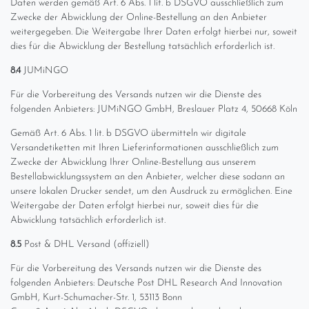
Daten werden gemäß Art. 6 Abs. 1 lit. b DSGVO ausschließlich zum
Zwecke der Abwicklung der Online-Bestellung an den Anbieter
weitergegeben. Die Weitergabe Ihrer Daten erfolgt hierbei nur, soweit
dies für die Abwicklung der Bestellung tatsächlich erforderlich ist.
8.4
JUMiNGO
Für die Vorbereitung des Versands nutzen wir die Dienste des
folgenden Anbieters: JUMiNGO GmbH, Breslauer Platz 4, 50668 Köln
Gemäß Art. 6 Abs. 1 lit. b DSGVO übermitteln wir digitale
Versandetiketten mit Ihren Lieferinformationen ausschließlich zum
Zwecke der Abwicklung Ihrer Online-Bestellung aus unserem
Bestellabwicklungssystem an den Anbieter, welcher diese sodann an
unsere lokalen Drucker sendet, um den Ausdruck zu ermöglichen. Eine
Weitergabe der Daten erfolgt hierbei nur, soweit dies für die
Abwicklung tatsächlich erforderlich ist.
8.5
Post & DHL Versand (offiziell)
Für die Vorbereitung des Versands nutzen wir die Dienste des
folgenden Anbieters: Deutsche Post DHL Research And Innovation
GmbH, Kurt-Schumacher-Str. 1, 53113 Bonn