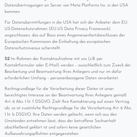
Datenübertragungen an Server von Meta Platforms Inc. in den USA
kommen.
Für Datenübermittlungen in die USA hat sich der Anbieter dem EU-
US-Datenschutzrahmen (EU-US Data Privacy Framework)
angeschlossen, das auf Basis eines Angemessenheitsbeschlusses der
Europäischen Kommission die Einhaltung des europäischen
Datenschutzniveaus sicherstellt.
5.2
Im Rahmen der Kontaktaufnahme mit uns (z.B. per
Kontaktformular oder E-Mail) werden – ausschließlich zum Zweck der
Bearbeitung und Beantwortung Ihres Anliegens und nur im dafür
erforderlichen Umfang – personenbezogene Daten verarbeitet.
Rechtsgrundlage für die Verarbeitung dieser Daten ist unser
berechtigtes Interesse an der Beantwortung Ihres Anliegens gemäß
Art. 6 Abs. 1 lit. f DSGVO. Zielt Ihre Kontaktierung auf einen Vertrag
ab, so ist zusätzliche Rechtsgrundlage für die Verarbeitung Art. 6 Abs.
1 lit. b DSGVO. Ihre Daten werden gelöscht, wenn sich aus den
Umständen entnehmen lässt, dass der betroffene Sachverhalt
abschließend geklärt ist und sofern keine gesetzlichen
Aufbewahrungspflichten entgegenstehen.