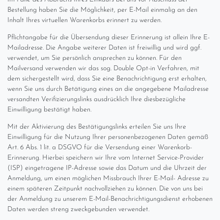
Bestellung haben Sie die Möglichkeit, per E-Mail einmalig an den
Inhalt Ihres virtuellen Warenkorbs erinnert zu werden.
Pflichtangabe für die Übersendung dieser Erinnerung ist allein Ihre E-
Mailadresse. Die Angabe weiterer Daten ist freiwillig und wird ggf.
verwendet, um Sie persönlich ansprechen zu können. Für den
Mailversand verwenden wir das sog. Double Opt-in Verfahren, mit
dem sichergestellt wird, dass Sie eine Benachrichtigung erst erhalten,
wenn Sie uns durch Betätigung eines an die angegebene Mailadresse
versandten Verifizierungslinks ausdrücklich Ihre diesbezügliche
Einwilligung bestätigt haben.
Mit der Aktivierung des Bestätigungslinks erteilen Sie uns Ihre
Einwilligung für die Nutzung Ihrer personenbezogenen Daten gemäß
Art. 6 Abs. 1 lit. a DSGVO für die Versendung einer Warenkorb-
Erinnerung. Hierbei speichern wir Ihre vom Internet Service-Provider
(ISP) eingetragene IP-Adresse sowie das Datum und die Uhrzeit der
Anmeldung, um einen möglichen Missbrauch Ihrer E-Mail- Adresse zu
einem späteren Zeitpunkt nachvollziehen zu können. Die von uns bei
der Anmeldung zu unserem E-Mail-Benachrichtigungsdienst erhobenen
Daten werden streng zweckgebunden verwendet.