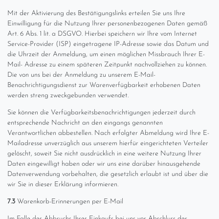
Mit der Aktivierung des Bestätigungslinks erteilen Sie uns Ihre
Einwilligung für die Nutzung Ihrer personenbezogenen Daten gemäß
Art. 6 Abs. 1 lit. a DSGVO. Hierbei speichern wir Ihre vom Internet
Service-Provider (ISP) eingetragene IP-Adresse sowie das Datum und
die Uhrzeit der Anmeldung, um einen möglichen Missbrauch Ihrer E-
Mail- Adresse zu einem späteren Zeitpunkt nachvollziehen zu können.
Die von uns bei der Anmeldung zu unserem E-Mail-
Benachrichtigungsdienst zur Warenverfügbarkeit erhobenen Daten
werden streng zweckgebunden verwendet.
Sie können die Verfügbarkeitsbenachrichtigungen jederzeit durch
entsprechende Nachricht an den eingangs genannten
Verantwortlichen abbestellen. Nach erfolgter Abmeldung wird Ihre E-
Mailadresse unverzüglich aus unserem hierfür eingerichteten Verteiler
gelöscht, soweit Sie nicht ausdrücklich in eine weitere Nutzung Ihrer
Daten eingewilligt haben oder wir uns eine darüber hinausgehende
Datenverwendung vorbehalten, die gesetzlich erlaubt ist und über die
wir Sie in dieser Erklärung informieren.
7.3
Warenkorb-Erinnerungen per E-Mail
Im Falle des Abbruchs Ihres Einkaufs bei uns vor Abschluss der