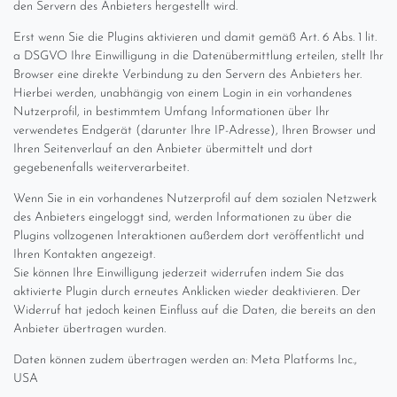
den Servern des Anbieters hergestellt wird.
Erst wenn Sie die Plugins aktivieren und damit gemäß Art. 6 Abs. 1 lit.
a DSGVO Ihre Einwilligung in die Datenübermittlung erteilen, stellt Ihr
Browser eine direkte Verbindung zu den Servern des Anbieters her.
Hierbei werden, unabhängig von einem Login in ein vorhandenes
Nutzerprofil, in bestimmtem Umfang Informationen über Ihr
verwendetes Endgerät (darunter Ihre IP-Adresse), Ihren Browser und
Ihren Seitenverlauf an den Anbieter übermittelt und dort
gegebenenfalls weiterverarbeitet.
Wenn Sie in ein vorhandenes Nutzerprofil auf dem sozialen Netzwerk
des Anbieters eingeloggt sind, werden Informationen zu über die
Plugins vollzogenen Interaktionen außerdem dort veröffentlicht und
Ihren Kontakten angezeigt.
Sie können Ihre Einwilligung jederzeit widerrufen indem Sie das
aktivierte Plugin durch erneutes Anklicken wieder deaktivieren. Der
Widerruf hat jedoch keinen Einfluss auf die Daten, die bereits an den
Anbieter übertragen wurden.
Daten können zudem übertragen werden an: Meta Platforms Inc.,
USA