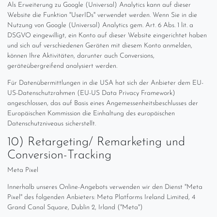
Als Erweiterung zu Google (Universal) Analytics kann auf dieser
Website die Funktion "UserIDs" verwendet werden. Wenn Sie in die
Nutzung von Google (Universal) Analytics gem. Art. 6 Abs. 1 lit. a
DSGVO eingewilligt, ein Konto auf dieser Website eingerichtet haben
und sich auf verschiedenen Geräten mit diesem Konto anmelden,
können Ihre Aktivitäten, darunter auch Conversions,
geräteübergreifend analysiert werden.
Für Datenübermittlungen in die USA hat sich der Anbieter dem EU-
US-Datenschutzrahmen (EU-US Data Privacy Framework)
angeschlossen, das auf Basis eines Angemessenheitsbeschlusses der
Europäischen Kommission die Einhaltung des europäischen
Datenschutzniveaus sicherstellt.
10) Retargeting/ Remarketing und
Conversion-Tracking
Meta Pixel
Innerhalb unseres Online-Angebots verwenden wir den Dienst "Meta
Pixel" des folgenden Anbieters: Meta Platforms Ireland Limited, 4
Grand Canal Square, Dublin 2, Irland ("Meta")