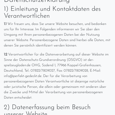
Datenschutzerklärung
1) Einleitung und Kontaktdaten des
Verantwortlichen
1.1
Wir freuen uns, dass Sie unsere Website besuchen, und bedanken
uns für Ihr Interesse. Im Folgenden informieren wir Sie über den
Umgang mit Ihren personenbezogenen Daten bei der Nutzung
unserer Website. Personenbezogene Daten sind hierbei alle Daten, mit
denen Sie persönlich identifiziert werden können.
1.2
Verantwortlicher für die Datenverarbeitung auf dieser Website im
Sinne der Datenschutz-Grundverordnung (DSGVO) ist der-
spielzeugladen.de OHG, Südend 1, 77966 Kappel-Grafenhausen,
Deutschland, Tel.: 07822/7809027, Fax: 07822/7809028, E-Mail:
info@perfekt-gedeckt.de. Der für die Verarbeitung von
personenbezogenen Daten Verantwortliche ist diejenige natürliche
oder juristische Person, die allein oder gemeinsam mit anderen über
die Zwecke und Mittel der Verarbeitung von personenbezogenen
Daten entscheidet.
2) Datenerfassung beim Besuch
unserer Website