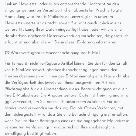
Link im Newsletter oder durch entsprechende Nachricht an den
eingangs genannten Verantwortlichen abbestellen. Nach erfolgter
Abmeldung wird Ihre E-Mailadresse unverzüglich in unserem
Newsletter-Verteiler gelöscht, soweit Sie nicht ausdrücklich in eine
weitere Nutzung Ihrer Daten eingewilligt haben oder wir uns eine
darüberhinausgehende Datenverwendung vorbehalten, die gesetzlich
erlaubt ist und über die wir Sie in dieser Erklärung informieren.
7.2
Warenverfügbarkeitsbenachrichtigung per E-Mail
Für temporär nicht verfügbare Artikel können Sie sich für den Erhalt
von E-Mail-Warenverfügbarkeitsbenachrichtigungen anmelden.
Hierbei übersenden wir Ihnen per E-Mail einmalig eine Nachricht über
die Verfügbarkeit des jeweils von Ihnen ausgewählten Artikels.
Pflichtangabe für die Übersendung dieser Benachrichtigung ist allein
Ihre E-Mailadresse. Die Angabe weiterer Daten ist freiwillig und wird
ggf. verwendet, um Sie persönlich ansprechen zu können. Für den
Mailversand verwenden wir das sog. Double Opt-in Verfahren, mit
dem sichergestellt wird, dass Sie eine Benachrichtigung erst erhalten,
wenn Sie uns durch Betätigung eines an die angegebene Mailadresse
versandten Verifizierungslinks ausdrücklich Ihre diesbezügliche
Einwilligung bestätigt haben.