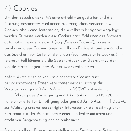
4) Cookies
Um den Besuch unserer Website attraktiv zu gestalten und die
Nutzung bestimmter Funktionen zu ermöglichen, verwenden wir
Cookies, also kleine Textdateien, die auf Ihrem Endgerät abgelegt
werden. Teilweise werden diese Cookies nach Schließen des Browsers
automatisch wieder gelöscht (sog. „Session-Cookies“), teilweise
verbleiben diese Cookies länger auf Ihrem Endgerät und ermöglichen
das Speichern von Seiteneinstellungen (sog. „persistente Cookies“). Im
letzteren Fall können Sie die Speicherdauer der Übersicht zu den
Cookie-Einstellungen Ihres Webbrowsers entnehmen.
Sofern durch einzelne von uns eingesetzte Cookies auch
personenbezogene Daten verarbeitet werden, erfolgt die
Verarbeitung gemäß Art. 6 Abs. 1 lit. b DSGVO entweder zur
Durchführung des Vertrages, gemäß Art. 6 Abs. 1 lit. a DSGVO im
Falle einer erteilten Einwilligung oder gemäß Art. 6 Abs. 1 lit. f DSGVO
zur Wahrung unserer berechtigten Interessen an der bestmöglichen
Funktionalität der Website sowie einer kundenfreundlichen und
effektiven Ausgestaltung des Seitenbesuchs.
Sie können Ihren Browser so einstellen, dass Sie über das Setzen von