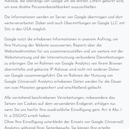
Adresse, die allerdings von Google um die letzten Ziffern gekürzt wird,
um eine direkte Personenbeziehbarkeit auszuschließen.
Die Informationen werden an Server von Google übertragen und dort
weiterverarbeitet. Dabei sind auch Übermittlungen an Google LLC mit
Sitz in den USA möglich.
Google nutzt die erhobenen Informationen in unserem Auftrag, um
Ihre Nutzung der Website auszuwerten, Reports über die
Websiteaktivitäten für uns zusammenzustellen und um weitere mit der
Websitenutzung und der Internetnutzung verbundene Dienstleistungen
zu erbringen. Die im Rahmen von Google Analytics von Ihrem Browser
übermittelte und gekürzte IP-Adresse wird nicht mit anderen Daten
von Google zusammengeführt. Die im Rahmen der Nutzung von
Google (Universal) Analytics erhobenen Daten werden für die Dauer
von zwei Monaten gespeichert und anschließend gelöscht.
Alle vorstehend beschriebenen Verarbeitungen, insbesondere das
Setzen von Cookies auf dem verwendeten Endgerät, erfolgen nur,
wenn Sie uns hierfür Ihre ausdrückliche Einwilligung gem. Art. 6 Abs. 1
lit. a DSGVO erteilt haben.
Ohne Ihre Einwilligung unterbleibt der Einsatz von Google (Universal)
Analytics während Ihres Seitenbesuchs. Sie können Ihre erteilte