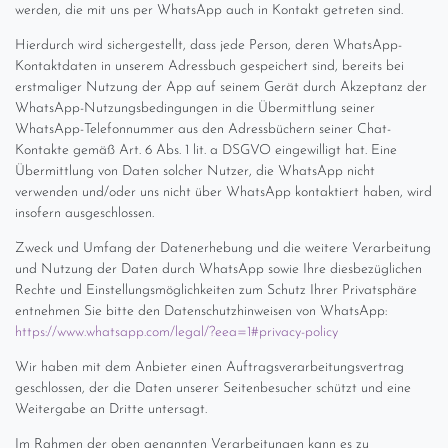
werden, die mit uns per WhatsApp auch in Kontakt getreten sind.
Hierdurch wird sichergestellt, dass jede Person, deren WhatsApp-
Kontaktdaten in unserem Adressbuch gespeichert sind, bereits bei
erstmaliger Nutzung der App auf seinem Gerät durch Akzeptanz der
WhatsApp-Nutzungsbedingungen in die Übermittlung seiner
WhatsApp-Telefonnummer aus den Adressbüchern seiner Chat-
Kontakte gemäß Art. 6 Abs. 1 lit. a DSGVO eingewilligt hat. Eine
Übermittlung von Daten solcher Nutzer, die WhatsApp nicht
verwenden und/oder uns nicht über WhatsApp kontaktiert haben, wird
insofern ausgeschlossen.
Zweck und Umfang der Datenerhebung und die weitere Verarbeitung
und Nutzung der Daten durch WhatsApp sowie Ihre diesbezüglichen
Rechte und Einstellungsmöglichkeiten zum Schutz Ihrer Privatsphäre
entnehmen Sie bitte den Datenschutzhinweisen von WhatsApp:
https://www.whatsapp.com
/legal
/?eea=1#privacy-policy
Wir haben mit dem Anbieter einen Auftragsverarbeitungsvertrag
geschlossen, der die Daten unserer Seitenbesucher schützt und eine
Weitergabe an Dritte untersagt.
Im Rahmen der oben genannten Verarbeitungen kann es zu