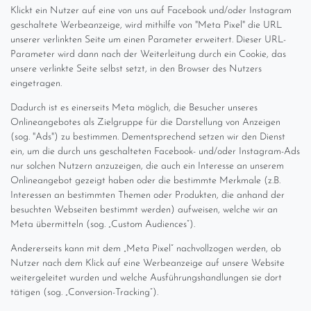
Klickt ein Nutzer auf eine von uns auf Facebook und/oder Instagram
geschaltete Werbeanzeige, wird mithilfe von "Meta Pixel" die URL
unserer verlinkten Seite um einen Parameter erweitert. Dieser URL-
Parameter wird dann nach der Weiterleitung durch ein Cookie, das
unsere verlinkte Seite selbst setzt, in den Browser des Nutzers
eingetragen.
Dadurch ist es einerseits Meta möglich, die Besucher unseres
Onlineangebotes als Zielgruppe für die Darstellung von Anzeigen
(sog. "Ads") zu bestimmen. Dementsprechend setzen wir den Dienst
ein, um die durch uns geschalteten Facebook- und/oder Instagram-Ads
nur solchen Nutzern anzuzeigen, die auch ein Interesse an unserem
Onlineangebot gezeigt haben oder die bestimmte Merkmale (z.B.
Interessen an bestimmten Themen oder Produkten, die anhand der
besuchten Webseiten bestimmt werden) aufweisen, welche wir an
Meta übermitteln (sog. „Custom Audiences“).
Andererseits kann mit dem „Meta Pixel“ nachvollzogen werden, ob
Nutzer nach dem Klick auf eine Werbeanzeige auf unsere Website
weitergeleitet wurden und welche Ausführungshandlungen sie dort
tätigen (sog. „Conversion-Tracking“).