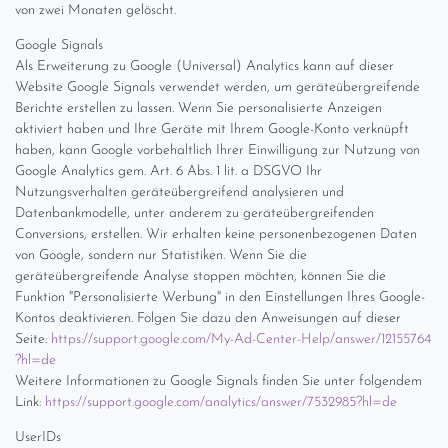
von zwei Monaten gelöscht.
Google Signals
Als Erweiterung zu Google (Universal) Analytics kann auf dieser
Website Google Signals verwendet werden, um geräteübergreifende
Berichte erstellen zu lassen. Wenn Sie personalisierte Anzeigen
aktiviert haben und Ihre Geräte mit Ihrem Google-Konto verknüpft
haben, kann Google vorbehaltlich Ihrer Einwilligung zur Nutzung von
Google Analytics gem. Art. 6 Abs. 1 lit. a DSGVO Ihr
Nutzungsverhalten geräteübergreifend analysieren und
Datenbankmodelle, unter anderem zu geräteübergreifenden
Conversions, erstellen. Wir erhalten keine personenbezogenen Daten
von Google, sondern nur Statistiken. Wenn Sie die
geräteübergreifende Analyse stoppen möchten, können Sie die
Funktion "Personalisierte Werbung" in den Einstellungen Ihres Google-
Kontos deaktivieren. Folgen Sie dazu den Anweisungen auf dieser
Seite:
https://support.google.com
/My-Ad-Center-Help
/answer
/12155764
?hl=de
Weitere Informationen zu Google Signals finden Sie unter folgendem
Link:
https://support.google.com
/analytics
/answer
/7532985
?hl=de
UserIDs