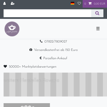
0
0,00 EUR
☰
07822/7809027
Versandkostenfrei ab 150 Euro
Porzellan-Ankauf
50000+ Marktplatzbewertungen
weitere Hersteller: Bavaria