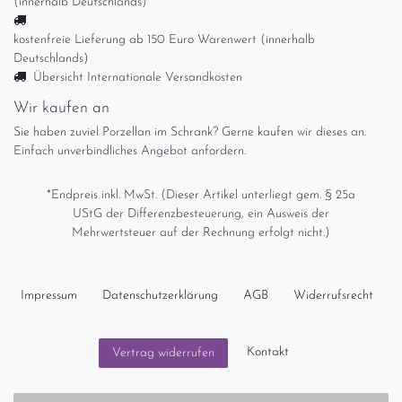
(innerhalb Deutschlands)
kostenfreie Lieferung ab 150 Euro Warenwert (innerhalb
Deutschlands)
Übersicht Internationale Versandkosten
Wir kaufen an
Sie haben zuviel Porzellan im Schrank? Gerne kaufen wir dieses an.
Einfach unverbindliches Angebot anfordern.
*Endpreis inkl. MwSt. (Dieser Artikel unterliegt gem. § 25a
UStG der Differenzbesteuerung, ein Ausweis der
Mehrwertsteuer auf der Rechnung erfolgt nicht.)
Impressum
Daten­schutz­erklärung
AGB
Widerrufs­recht
Kontakt
Vertrag widerrufen