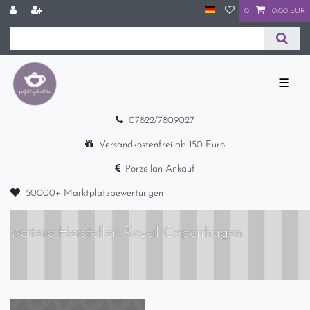
0
0,00 EUR
☰
07822/7809027
Versandkostenfrei ab 150 Euro
Porzellan-Ankauf
50000+ Marktplatzbewertungen
weitere Hersteller: Royal Copenhagen