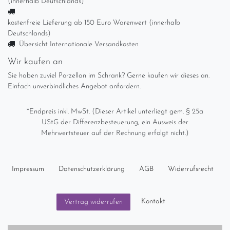
(innerhalb Deutschlands)
kostenfreie Lieferung ab 150 Euro Warenwert (innerhalb
Deutschlands)
Übersicht Internationale Versandkosten
Wir kaufen an
Sie haben zuviel Porzellan im Schrank? Gerne kaufen wir dieses an.
Einfach unverbindliches Angebot anfordern.
*Endpreis inkl. MwSt. (Dieser Artikel unterliegt gem. § 25a
UStG der Differenzbesteuerung, ein Ausweis der
Mehrwertsteuer auf der Rechnung erfolgt nicht.)
Impressum
Daten­schutz­erklärung
AGB
Widerrufs­recht
Kontakt
Vertrag widerrufen