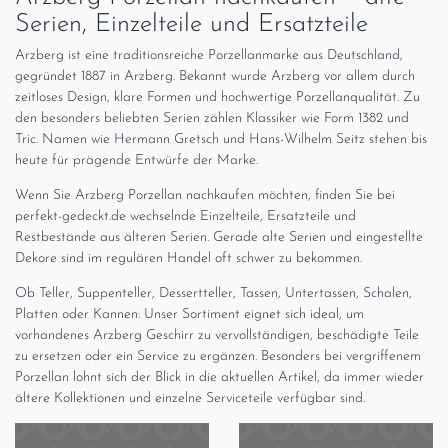
Serien, Einzelteile und Ersatzteile
Arzberg ist eine traditionsreiche Porzellanmarke aus Deutschland,
gegründet 1887 in Arzberg. Bekannt wurde Arzberg vor allem durch
zeitloses Design, klare Formen und hochwertige Porzellanqualität. Zu
den besonders beliebten Serien zählen Klassiker wie Form 1382 und
Tric. Namen wie Hermann Gretsch und Hans-Wilhelm Seitz stehen bis
heute für prägende Entwürfe der Marke.
Wenn Sie Arzberg Porzellan nachkaufen möchten, finden Sie bei
perfekt-gedeckt.de wechselnde Einzelteile, Ersatzteile und
Restbestände aus älteren Serien. Gerade alte Serien und eingestellte
Dekore sind im regulären Handel oft schwer zu bekommen.
Ob Teller, Suppenteller, Dessertteller, Tassen, Untertassen, Schalen,
Platten oder Kannen: Unser Sortiment eignet sich ideal, um
vorhandenes Arzberg Geschirr zu vervollständigen, beschädigte Teile
zu ersetzen oder ein Service zu ergänzen. Besonders bei vergriffenem
Porzellan lohnt sich der Blick in die aktuellen Artikel, da immer wieder
ältere Kollektionen und einzelne Serviceteile verfügbar sind.