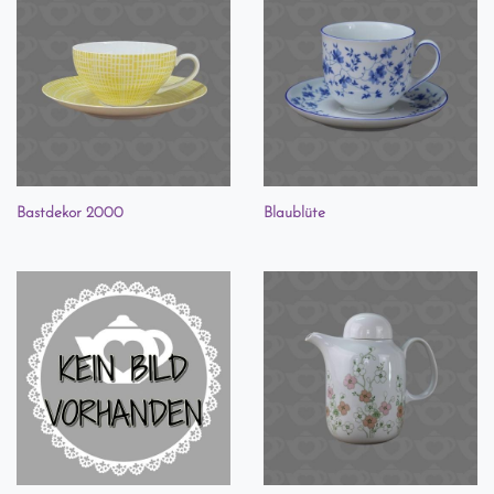
Bastdekor 2000
Blaublüte