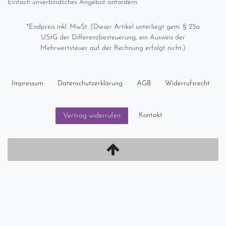
Einfach unverbindliches Angebot anfordern.
*Endpreis inkl. MwSt. (Dieser Artikel unterliegt gem. § 25a
UStG der Differenzbesteuerung, ein Ausweis der
Mehrwertsteuer auf der Rechnung erfolgt nicht.)
Impressum
Daten­schutz­erklärung
AGB
Widerrufs­recht
Kontakt
Vertrag widerrufen