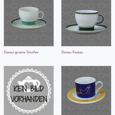
Donau gruene Streifen
Donau Passau