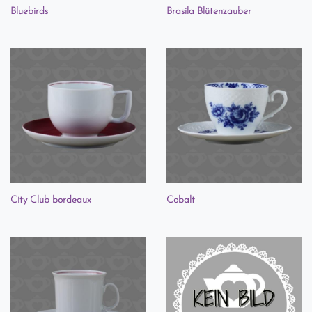
Bluebirds
Brasila Blütenzauber
City Club bordeaux
Cobalt