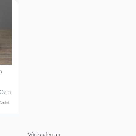
a
10cm
Artikel
Wir kaufen an