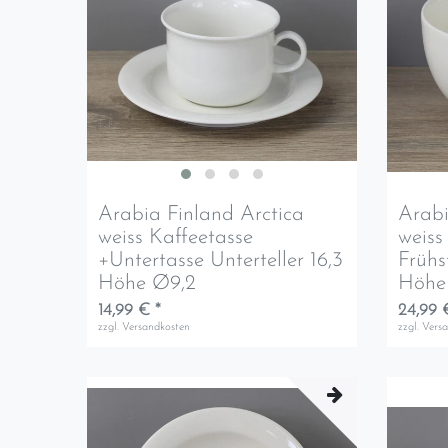
Arabia Finland Arctica
Arabi
weiss Kaffeetasse
weiss
+Untertasse Unterteller 16,3
Frühs
Höhe Ø9,2
Höhe 
14,99 € *
24,99 
zzgl.
Versandkosten
zzgl.
Vers