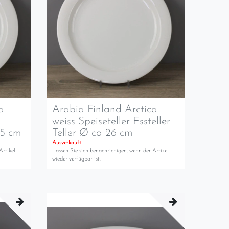
a
Arabia Finland Arctica
weiss Speiseteller Essteller
,5 cm
Teller Ø ca 26 cm
Ausverkauft
Artikel
Lassen Sie sich benachrichigen, wenn der Artikel
wieder verfügbar ist.