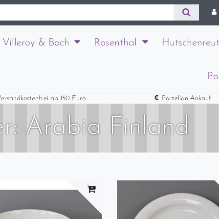
Villeroy & Boch
Rosenthal
Hutschenreut
Po
ersandkostenfrei ab 150 Euro
Porzellan-Ankauf
er: Arabia Finland