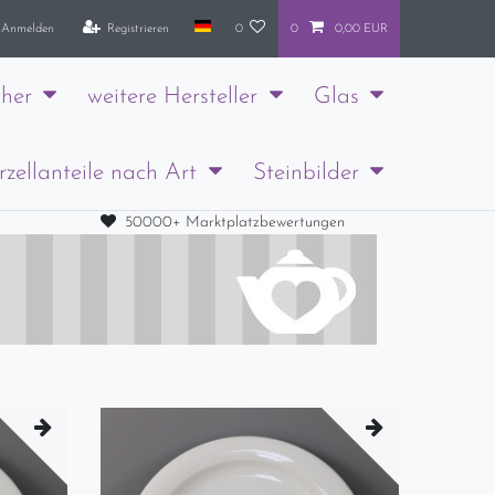
Anmelden
Registrieren
0
0
0,00 EUR
her
weitere Hersteller
Glas
rzellanteile nach Art
Steinbilder
50000+ Marktplatzbewertungen