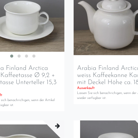
a Finland Arctica
Arabia Finland Arctic
 Kaffeetasse Ø 9,2 +
weiss Kaffeekanne Ka
tasse Unterteller 15,3
mit Deckel Höhe ca. 1
Ausverkauft
Lassen Sie sich benachrichigen, wenn der 
ft
wieder verfügbar ist.
 sich benachrichigen, wenn der Artikel
ügbar ist.