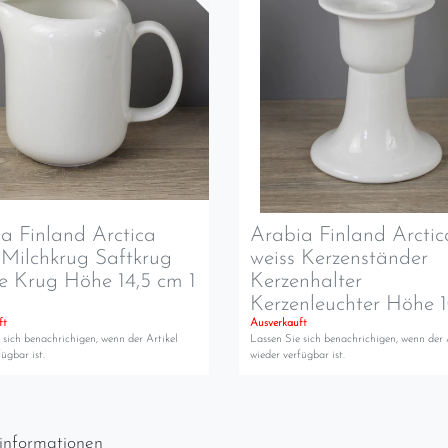
a Finland Arctica
Arabia Finland Arctic
 Milchkrug Saftkrug
weiss Kerzenständer
 Krug Höhe 14,5 cm 1
Kerzenhalter
Kerzenleuchter Höhe 
ft
Ausverkauft
 sich benachrichigen, wenn der Artikel
Lassen Sie sich benachrichigen, wenn der 
ügbar ist.
wieder verfügbar ist.
informationen