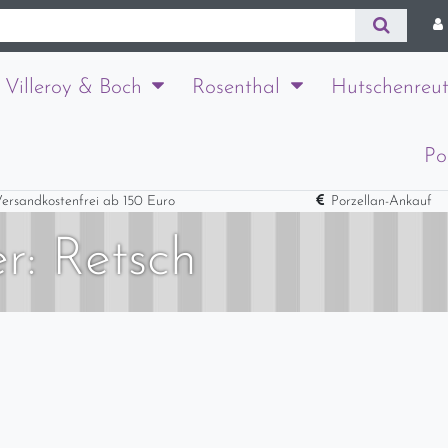
Villeroy & Boch
Rosenthal
Hutschenreut
Po
ersandkostenfrei ab 150 Euro
Porzellan-Ankauf
er: Retsch