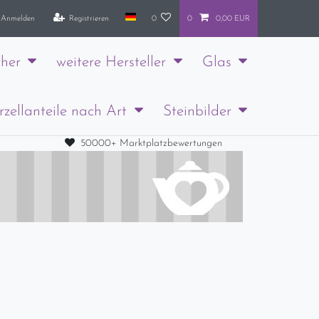
Anmelden
Registrieren
0
0
0,00 EUR
her
weitere Hersteller
Glas
rzellanteile nach Art
Steinbilder
50000+ Marktplatzbewertungen