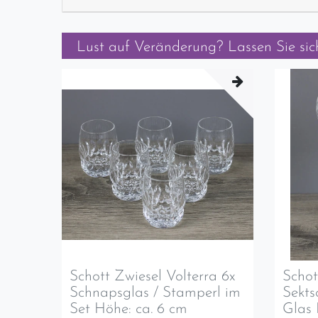
Lust auf Veränderung? Lassen Sie sich
Schott Zwiesel Volterra 6x
Schot
Schnapsglas / Stamperl im
Sekts
Set Höhe: ca. 6 cm
Glas 