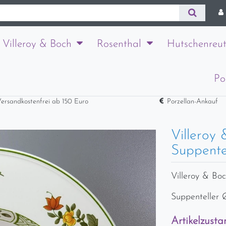
Villeroy & Boch
Rosenthal
Hutschenreut
Po
ersandkostenfrei ab 150 Euro
Porzellan-Ankauf
Villero
Suppentel
Villeroy & B
Suppenteller 
Artikelzusta