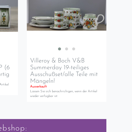
Villeroy & Boch V&B
P (6
Summerday 19-teiliges
rtig
Ausschußset/alle Teile mit
Mängeln!
Artikel
Ausverkauft
Lassen Sie sich benachrichigen, wenn der Artikel
wieder verfügbar ist.
ebshop: