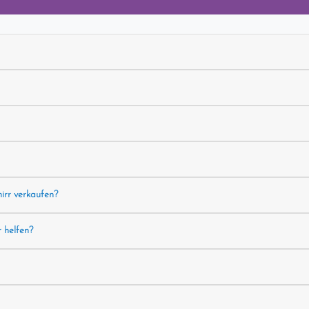
hirr verkaufen?
r helfen?