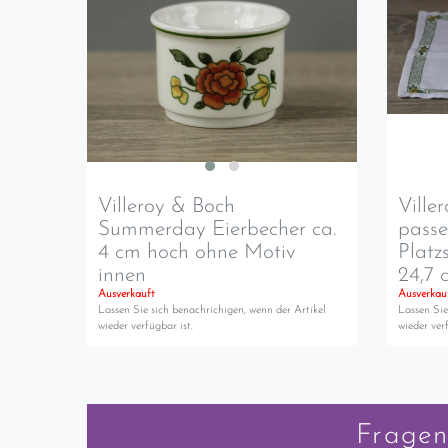
Villeroy & Boch
Ville
Summerday Eierbecher ca.
pass
4 cm hoch ohne Motiv
Platz
innen
24,7 
Ausverkauft
Ausverkau
Lassen Sie sich benachrichigen, wenn der Artikel
Lassen Sie
wieder verfügbar ist.
wieder verf
Fragen