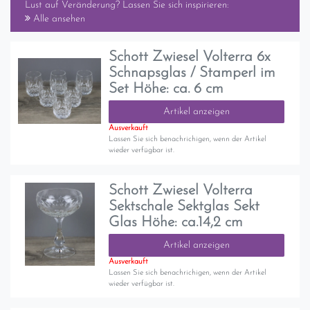
Lust auf Veränderung? Lassen Sie sich inspirieren:
Alle ansehen
Schott Zwiesel Volterra 6x
Schnapsglas / Stamperl im
Set Höhe: ca. 6 cm
Artikel anzeigen
Ausverkauft
Lassen Sie sich benachrichigen, wenn der Artikel
wieder verfügbar ist.
Schott Zwiesel Volterra
Sektschale Sektglas Sekt
Glas Höhe: ca.14,2 cm
Artikel anzeigen
Ausverkauft
Lassen Sie sich benachrichigen, wenn der Artikel
wieder verfügbar ist.