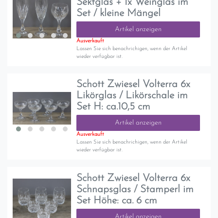
Sektglas + 1x Weinglas im
Set / kleine Mängel
Artikel anzeigen
Ausverkauft
Lassen Sie sich benachrichigen, wenn der Artikel
wieder verfügbar ist.
Schott Zwiesel Volterra 6x
Likörglas / Likörschale im
Set H: ca.10,5 cm
Artikel anzeigen
Ausverkauft
Lassen Sie sich benachrichigen, wenn der Artikel
wieder verfügbar ist.
Schott Zwiesel Volterra 6x
Schnapsglas / Stamperl im
Set Höhe: ca. 6 cm
Artikel anzeigen