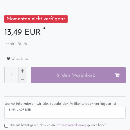
Momentan nicht verfügbar.
*
13,49 EUR
Inhalt
1
Stück
Wunschliste
In den Warenkorb
Gerne informieren wir Sie, sobald der Artikel wieder verfügbar ist.
E-MAIL-ADRESSE
*
Hiermit bestätige ich, dass ich die
Daten­schutz­erklärung
gelesen habe.