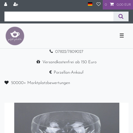
0
0,00 EUR
☰
07822/7809027
Versandkostenfrei ab 150 Euro
Porzellan-Ankauf
50000+ Marktplatzbewertungen