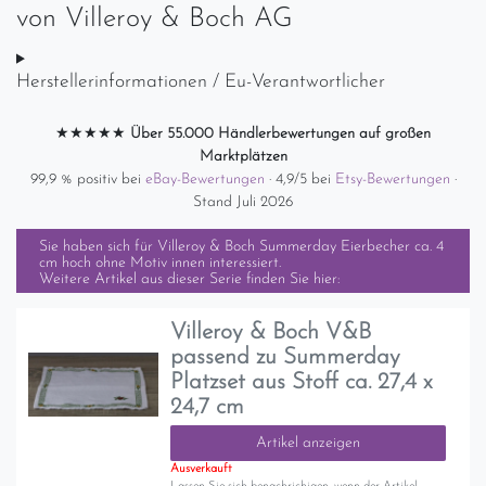
von
Villeroy & Boch AG
Herstellerinformationen / Eu-Verantwortlicher
★★★★★
Über 55.000 Händlerbewertungen auf großen
Marktplätzen
99,9 % positiv bei
eBay-Bewertungen
· 4,9/5 bei
Etsy-Bewertungen
·
Stand Juli 2026
Sie haben sich für
Villeroy & Boch Summerday Eierbecher ca. 4
cm hoch ohne Motiv innen
interessiert.
Weitere Artikel aus dieser Serie finden Sie hier:
Villeroy & Boch V&B
passend zu Summerday
Platzset aus Stoff ca. 27,4 x
24,7 cm
Artikel anzeigen
Ausverkauft