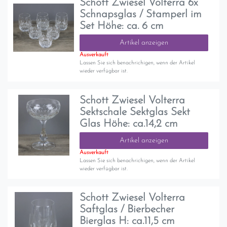
Schott Zwiesel Volterra 6x
Schnapsglas / Stamperl im
Set Höhe: ca. 6 cm
Artikel anzeigen
Ausverkauft
Lassen Sie sich benachrichigen, wenn der Artikel
wieder verfügbar ist.
Schott Zwiesel Volterra
Sektschale Sektglas Sekt
Glas Höhe: ca.14,2 cm
Artikel anzeigen
Ausverkauft
Lassen Sie sich benachrichigen, wenn der Artikel
wieder verfügbar ist.
Schott Zwiesel Volterra
Saftglas / Bierbecher
Bierglas H: ca.11,5 cm