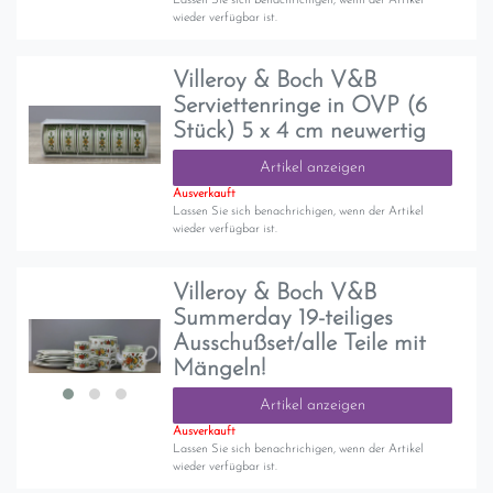
Lassen Sie sich benachrichigen, wenn der Artikel
wieder verfügbar ist.
Villeroy & Boch V&B
Serviettenringe in OVP (6
Stück) 5 x 4 cm neuwertig
Artikel anzeigen
Ausverkauft
Lassen Sie sich benachrichigen, wenn der Artikel
wieder verfügbar ist.
Villeroy & Boch V&B
Summerday 19-teiliges
Ausschußset/alle Teile mit
Mängeln!
Artikel anzeigen
Ausverkauft
Lassen Sie sich benachrichigen, wenn der Artikel
wieder verfügbar ist.