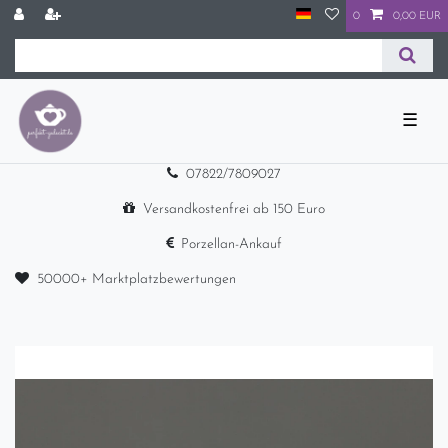
0
0,00 EUR
☰
07822/7809027
Versandkostenfrei ab 150 Euro
Porzellan-Ankauf
50000+ Marktplatzbewertungen