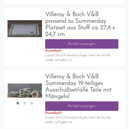
Villeroy & Boch V&B
passend zu Summerday
Platzset aus Stoff ca. 27,4 x
24,7 cm
Artikel anzeigen
Ausverkauft
Lassen Sie sich benachrichigen, wenn der Artikel
wieder verfügbar ist.
Villeroy & Boch V&B
Summerday 19-teiliges
Ausschußset/alle Teile mit
Mängeln!
Artikel anzeigen
Ausverkauft
Lassen Sie sich benachrichigen, wenn der Artikel
wieder verfügbar ist.