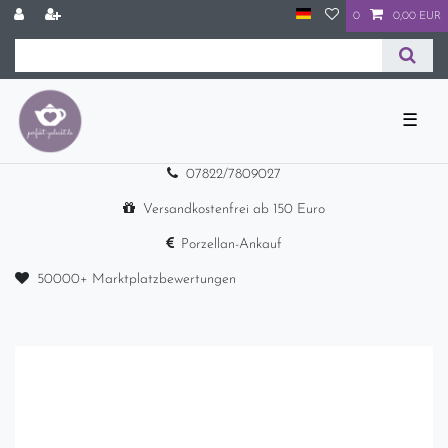
0
0,00 EUR
☰
07822/7809027
Versandkostenfrei ab 150 Euro
Porzellan-Ankauf
50000+ Marktplatzbewertungen