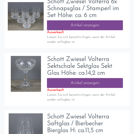
Schott Zwiesel Volterra 6x
Schnapsglas / Stamperl im
Set Höhe: ca. 6 cm
Artikel anzeigen
Ausverkauft
Lassen Sie sich benachrichigen, wenn der Artikel
wieder verfügbar ist.
Schott Zwiesel Volterra
Sektschale Sektglas Sekt
Glas Höhe: ca.14,2 cm
Artikel anzeigen
Ausverkauft
Lassen Sie sich benachrichigen, wenn der Artikel
wieder verfügbar ist.
Schott Zwiesel Volterra
Saftglas / Bierbecher
Bierglas H: ca.11,5 cm