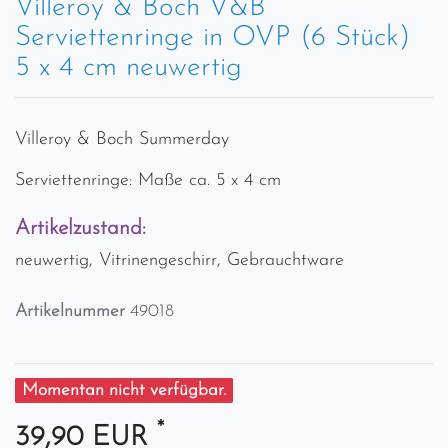
Villeroy & Boch V&B
Serviettenringe in OVP (6 Stück)
5 x 4 cm neuwertig
Villeroy & Boch Summerday
Serviettenringe: Maße ca. 5 x 4 cm
Artikelzustand:
neuwertig, Vitrinengeschirr, Gebrauchtware
Artikelnummer
49018
Momentan nicht verfügbar.
*
39,90 EUR