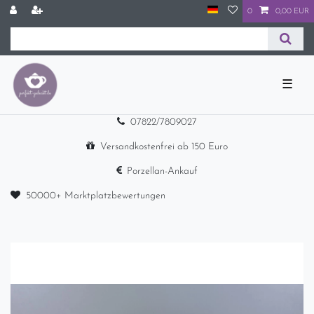
0
0,00 EUR
☰
07822/7809027
Versandkostenfrei ab 150 Euro
Porzellan-Ankauf
50000+ Marktplatzbewertungen