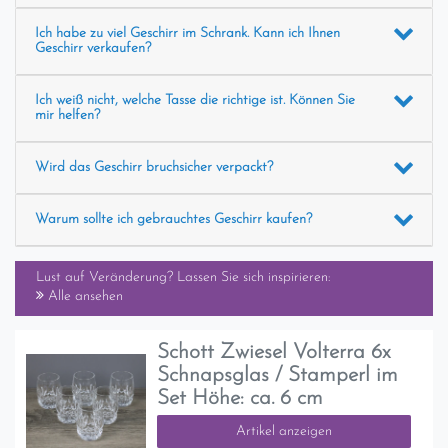
Ich habe zu viel Geschirr im Schrank. Kann ich Ihnen
Geschirr verkaufen?
Ich weiß nicht, welche Tasse die richtige ist. Können Sie
mir helfen?
Wird das Geschirr bruchsicher verpackt?
Warum sollte ich gebrauchtes Geschirr kaufen?
Lust auf Veränderung? Lassen Sie sich inspirieren:
Alle ansehen
Schott Zwiesel Volterra 6x
Schnapsglas / Stamperl im
Set Höhe: ca. 6 cm
Artikel anzeigen