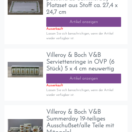
Platzset aus Stoff ca. 27,4 x
24,7 cm
Artikel anzeigen
Ausverkauft
Lassen Sie sich benachrichigen, wenn der Artikel
wieder verfügbar ist.
Villeroy & Boch V&B
Serviettenringe in OVP (6
Stück) 5 x 4 cm neuwertig
Artikel anzeigen
Ausverkauft
Lassen Sie sich benachrichigen, wenn der Artikel
wieder verfügbar ist.
Villeroy & Boch V&B
Summerday 19-teiliges
Ausschußset/alle Teile mit