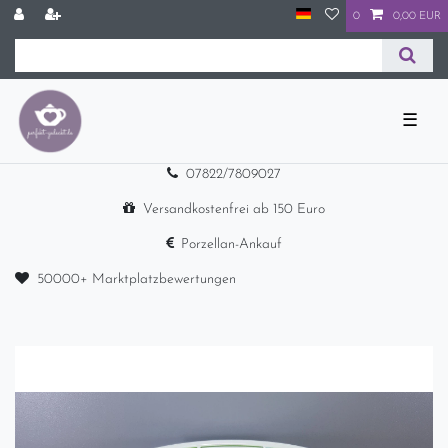
0
0,00 EUR
☰
07822/7809027
Versandkostenfrei ab 150 Euro
Porzellan-Ankauf
50000+ Marktplatzbewertungen