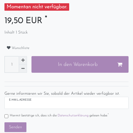
Momentan nicht verfügbar.
*
19,50 EUR
Inhalt
1
Stück
Wunschliste
In den Warenkorb
Gerne informieren wir Sie, sobald der Artikel wieder verfügbar ist.
E-MAIL-ADRESSE
*
Hiermit bestätige ich, dass ich die
Daten­schutz­erklärung
gelesen habe.
Senden