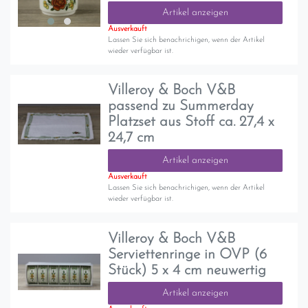
Artikel anzeigen
Ausverkauft
Lassen Sie sich benachrichigen, wenn der Artikel
wieder verfügbar ist.
Villeroy & Boch V&B
passend zu Summerday
Platzset aus Stoff ca. 27,4 x
24,7 cm
Artikel anzeigen
Ausverkauft
Lassen Sie sich benachrichigen, wenn der Artikel
wieder verfügbar ist.
Villeroy & Boch V&B
Serviettenringe in OVP (6
Stück) 5 x 4 cm neuwertig
Artikel anzeigen