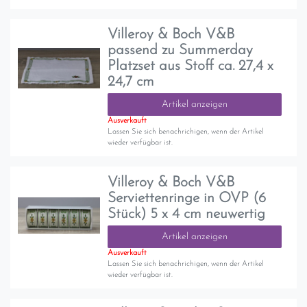
Villeroy & Boch V&B
passend zu Summerday
Platzset aus Stoff ca. 27,4 x
24,7 cm
Artikel anzeigen
Ausverkauft
Lassen Sie sich benachrichigen, wenn der Artikel
wieder verfügbar ist.
Villeroy & Boch V&B
Serviettenringe in OVP (6
Stück) 5 x 4 cm neuwertig
Artikel anzeigen
Ausverkauft
Lassen Sie sich benachrichigen, wenn der Artikel
wieder verfügbar ist.