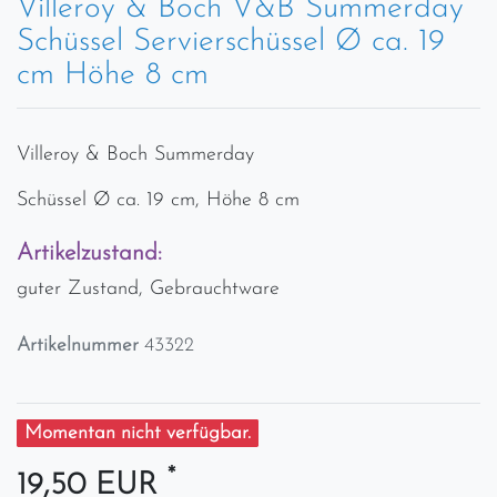
Villeroy & Boch V&B Summerday
Schüssel Servierschüssel Ø ca. 19
cm Höhe 8 cm
Villeroy & Boch Summerday
Schüssel Ø ca. 19 cm, Höhe 8 cm
Artikelzustand:
guter Zustand, Gebrauchtware
Artikelnummer
43322
Momentan nicht verfügbar.
*
19,50 EUR