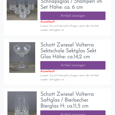
Schnapsglas / Stamperl im
Set Höhe: ca. 6 cm
Artikel anzeigen
Ausverkauft
Lassen Sie sich benachrichigen, wenn der Artikel
wieder verfügbar ist.
Schott Zwiesel Volterra
Sektschale Sektglas Sekt
Glas Höhe: ca.14,2 cm
Artikel anzeigen
Ausverkauft
Lassen Sie sich benachrichigen, wenn der Artikel
wieder verfügbar ist.
Schott Zwiesel Volterra
Saftglas / Bierbecher
Bierglas H: ca.11,5 cm
Artikel anzeigen