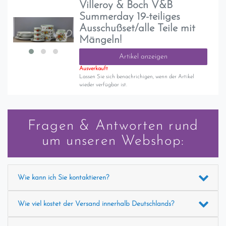
Villeroy & Boch V&B
Summerday 19-teiliges
Ausschußset/alle Teile mit
Mängeln!
Artikel anzeigen
Ausverkauft
Lassen Sie sich benachrichigen, wenn der Artikel
wieder verfügbar ist.
Fragen & Antworten rund
um unseren Webshop:
Wie kann ich Sie kontaktieren?
Wie viel kostet der Versand innerhalb Deutschlands?