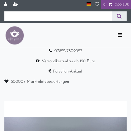
0
0,00 EUR
☰
07822/7809027
Versandkostenfrei ab 150 Euro
Porzellan-Ankauf
50000+ Marktplatzbewertungen