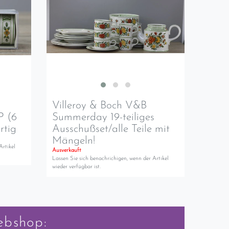
Villeroy & Boch V&B
P (6
Summerday 19-teiliges
rtig
Ausschußset/alle Teile mit
Mängeln!
Artikel
Ausverkauft
Lassen Sie sich benachrichigen, wenn der Artikel
wieder verfügbar ist.
ebshop: