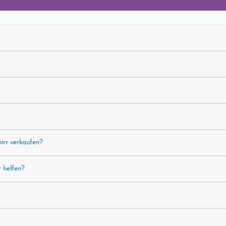
hirr verkaufen?
r helfen?