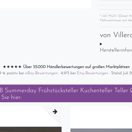
* inkl. MwSt. (Dieser A
Mehrwertsteuer auf der
von
Ville
Herstellerinfo
★★★★★
Über 55.000 Händlerbewertungen auf großen Marktplätzen
9 % positiv bei
eBay-Bewertungen
· 4,9/5 bei
Etsy-Bewertungen
· Stand Juli 
B Summerday Frühstücksteller Kuchenteller Telle
Sie hier: