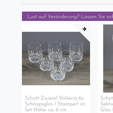
Lust auf Veränderung? Lassen Sie sich
Schott Zwiesel Volterra 6x
Schot
Schnapsglas / Stamperl im
Sekts
Set Höhe: ca. 6 cm
Glas 