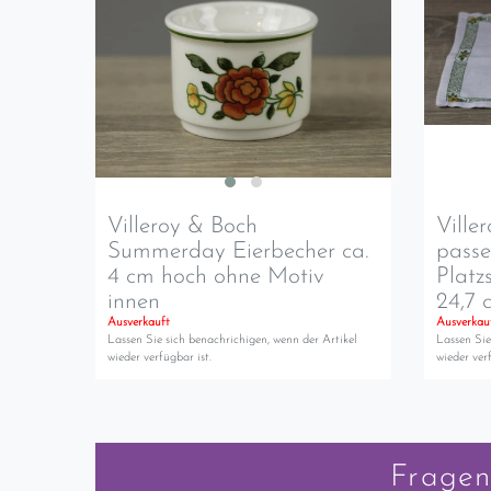
Villeroy & Boch
Ville
Summerday Eierbecher ca.
pass
4 cm hoch ohne Motiv
Platz
innen
24,7 
Ausverkauft
Ausverkau
Lassen Sie sich benachrichigen, wenn der Artikel
Lassen Sie
wieder verfügbar ist.
wieder verf
Fragen