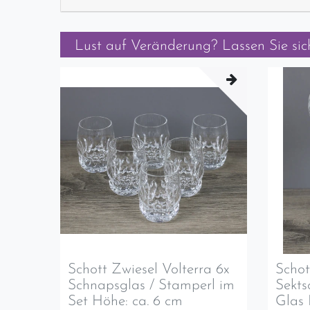
Lust auf Veränderung? Lassen Sie sich
Schott Zwiesel Volterra 6x
Schot
Schnapsglas / Stamperl im
Sekts
Set Höhe: ca. 6 cm
Glas 