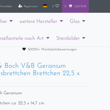
Anmelden
Registrieren
0
0
0,00 EUR
her
weitere Hersteller
Glas
rzellanteile nach Art
Steinbilder
50000+ Marktplatzbewertungen
 & Boch V&B Geranium
sbrettchen Brettchen 22,5 x
ch Geranium
tchen ca. 22,5 x 14,7 cm