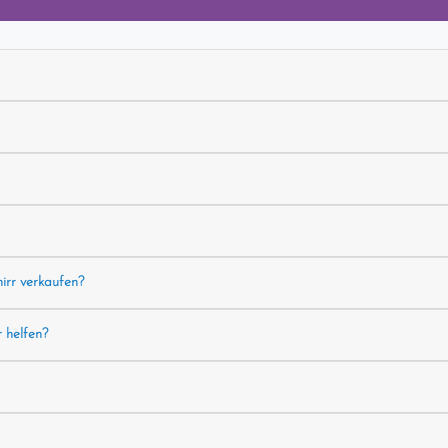
hirr verkaufen?
r helfen?