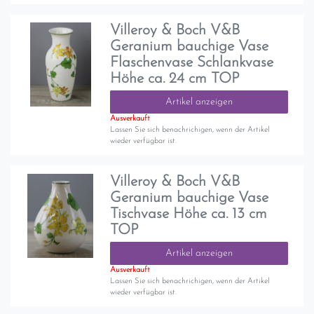
Villeroy & Boch V&B
Geranium bauchige Vase
Flaschenvase Schlankvase
Höhe ca. 24 cm TOP
Artikel anzeigen
Ausverkauft
Lassen Sie sich benachrichigen, wenn der Artikel
wieder verfügbar ist.
Villeroy & Boch V&B
Geranium bauchige Vase
Tischvase Höhe ca. 13 cm
TOP
Artikel anzeigen
Ausverkauft
Lassen Sie sich benachrichigen, wenn der Artikel
wieder verfügbar ist.