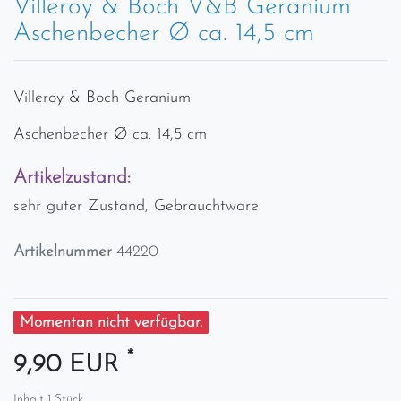
Villeroy & Boch V&B Geranium
Aschenbecher Ø ca. 14,5 cm
Villeroy & Boch Geranium
Aschenbecher Ø ca. 14,5 cm
Artikelzustand:
sehr guter Zustand, Gebrauchtware
Artikelnummer
44220
Momentan nicht verfügbar.
*
9,90 EUR
Inhalt
1
Stück