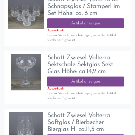
Schnapsglas / Stamperl im
Set Höhe: ca. 6 cm
Artikel anzeigen
Ausverkauft
Lassen Sie sich benachrichigen, wenn der Artikel
wieder verfügbar ist.
Schott Zwiesel Volterra
Sektschale Sektglas Sekt
Glas Höhe: ca.14,2 cm
Artikel anzeigen
Ausverkauft
Lassen Sie sich benachrichigen, wenn der Artikel
wieder verfügbar ist.
Schott Zwiesel Volterra
Saftglas / Bierbecher
Bierglas H: ca.11,5 cm