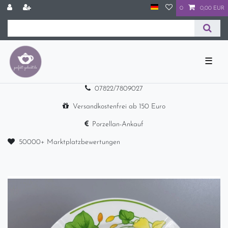
0
0,00 EUR
☰
07822/7809027
Versandkostenfrei ab 150 Euro
Porzellan-Ankauf
50000+ Marktplatzbewertungen