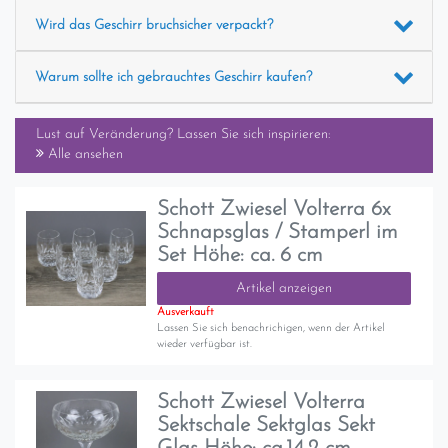
Wird das Geschirr bruchsicher verpackt?
Warum sollte ich gebrauchtes Geschirr kaufen?
Lust auf Veränderung? Lassen Sie sich inspirieren:
Alle ansehen
Schott Zwiesel Volterra 6x
Schnapsglas / Stamperl im
Set Höhe: ca. 6 cm
Artikel anzeigen
Ausverkauft
Lassen Sie sich benachrichigen, wenn der Artikel
wieder verfügbar ist.
Schott Zwiesel Volterra
Sektschale Sektglas Sekt