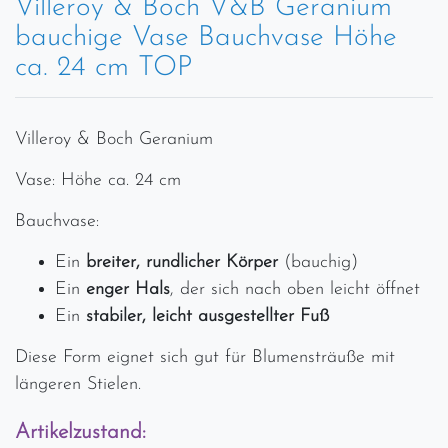
Villeroy & Boch V&B Geranium
bauchige Vase Bauchvase Höhe
ca. 24 cm TOP
Villeroy & Boch Geranium
Vase: Höhe ca. 24 cm
Bauchvase:
Ein
breiter, rundlicher Körper
(bauchig)
Ein
enger Hals
, der sich nach oben leicht öffnet
Ein
stabiler, leicht ausgestellter Fuß
Diese Form eignet sich gut für Blumensträuße mit
längeren Stielen.
Artikelzustand: