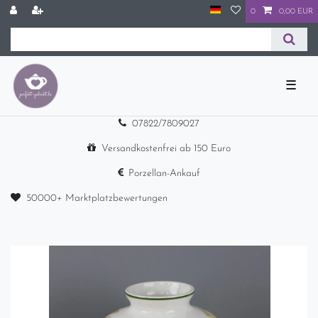
0
0,00 EUR
☰
07822/7809027
Versandkostenfrei ab 150 Euro
Porzellan-Ankauf
50000+ Marktplatzbewertungen