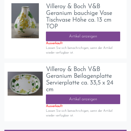
Villeroy & Boch V&B
Geranium bauchige Vase
Tischvase Höhe ca. 13 cm
TOP
Artikel anzeigen
Ausverkauft
Lassen Sie sich benachrichigen, wenn der Artikel
wieder verfügbar ist.
Villeroy & Boch V&B
Geranium Beilagenplatte
Servierplatte ca. 33,5 x 24
cm
Artikel anzeigen
Ausverkauft
Lassen Sie sich benachrichigen, wenn der Artikel
wieder verfügbar ist.