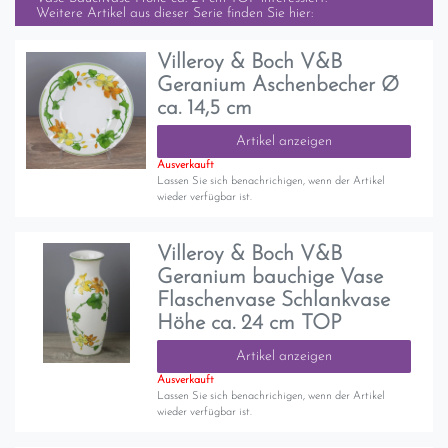
Weitere Artikel aus dieser Serie finden Sie hier:
Villeroy & Boch V&B
Geranium Aschenbecher Ø
ca. 14,5 cm
Artikel anzeigen
Ausverkauft
Lassen Sie sich benachrichigen, wenn der Artikel
wieder verfügbar ist.
Villeroy & Boch V&B
Geranium bauchige Vase
Flaschenvase Schlankvase
Höhe ca. 24 cm TOP
Artikel anzeigen
Ausverkauft
Lassen Sie sich benachrichigen, wenn der Artikel
wieder verfügbar ist.