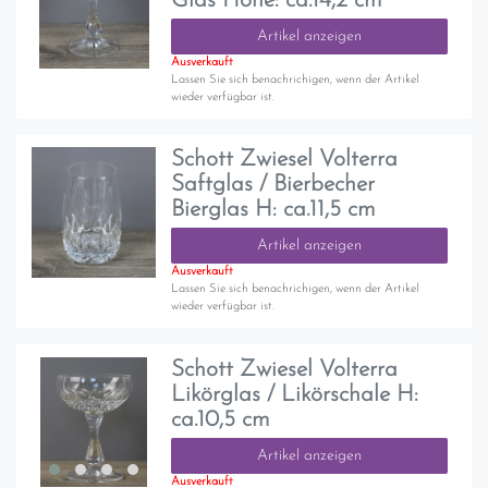
Glas Höhe: ca.14,2 cm
Artikel anzeigen
Ausverkauft
Lassen Sie sich benachrichigen, wenn der Artikel
wieder verfügbar ist.
Schott Zwiesel Volterra
Saftglas / Bierbecher
Bierglas H: ca.11,5 cm
Artikel anzeigen
Ausverkauft
Lassen Sie sich benachrichigen, wenn der Artikel
wieder verfügbar ist.
Schott Zwiesel Volterra
Likörglas / Likörschale H:
ca.10,5 cm
Artikel anzeigen
Ausverkauft