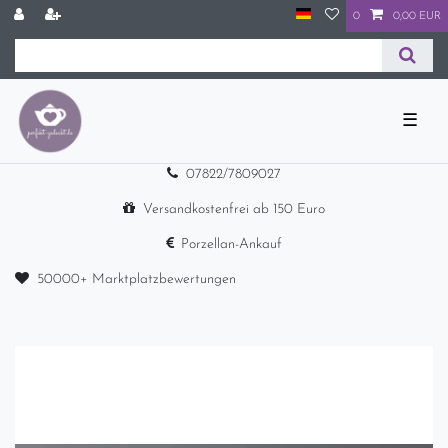
0
0,00 EUR
☰
07822/7809027
Versandkostenfrei ab 150 Euro
Porzellan-Ankauf
50000+ Marktplatzbewertungen