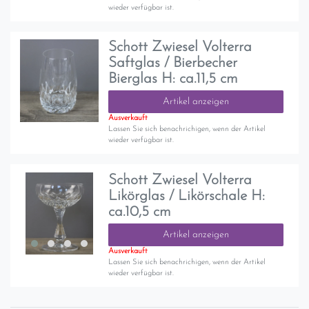
wieder verfügbar ist.
Schott Zwiesel Volterra
Saftglas / Bierbecher
Bierglas H: ca.11,5 cm
Artikel anzeigen
Ausverkauft
Lassen Sie sich benachrichigen, wenn der Artikel
wieder verfügbar ist.
Schott Zwiesel Volterra
Likörglas / Likörschale H:
ca.10,5 cm
Artikel anzeigen
Ausverkauft
Lassen Sie sich benachrichigen, wenn der Artikel
wieder verfügbar ist.