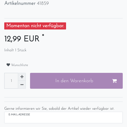
Artikelnummer
41859
Momentan nicht verfügbar.
*
12,99 EUR
Inhalt
1
Stück
Wunschliste
In den Warenkorb
Gerne informieren wir Sie, sobald der Artikel wieder verfügbar ist.
E-MAIL-ADRESSE