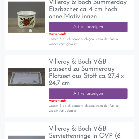
Villeroy & Boch Summerday
Eierbecher ca. 4 cm hoch
ohne Motiv innen
Artikel anzeigen
Ausverkauft
Lassen Sie sich benachrichigen, wenn der Artikel
wieder verfügbar ist.
Villeroy & Boch V&B
passend zu Summerday
Platzset aus Stoff ca. 27,4 x
24,7 cm
Artikel anzeigen
Ausverkauft
Lassen Sie sich benachrichigen, wenn der Artikel
wieder verfügbar ist.
Villeroy & Boch V&B
Serviettenringe in OVP (6