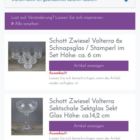
Lust auf Veränderung? Lassen Sie sich inspirieren:
Alle ansehen
Schott Zwiesel Volterra 6x
Schnapsglas / Stamperl im
Set Höhe: ca. 6 cm
Artikel anzeigen
Ausverkauft
Lassen Sie sich benachrichigen, wenn der Artikel
wieder verfügbar ist.
Schott Zwiesel Volterra
Sektschale Sektglas Sekt
Glas Höhe: ca.14,2 cm
Artikel anzeigen
Ausverkauft
Lassen Sie sich benachrichigen, wenn der Artikel