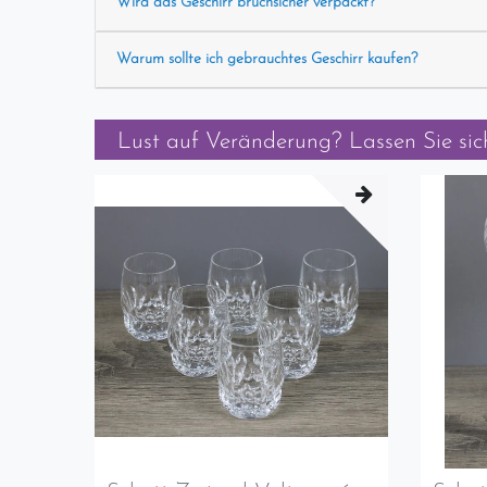
Wird das Geschirr bruchsicher verpackt?
Warum sollte ich gebrauchtes Geschirr kaufen?
Lust auf Veränderung? Lassen Sie sich