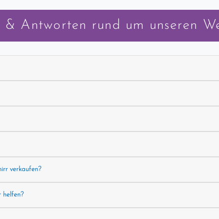
 & Antworten rund um unseren W
hirr verkaufen?
r helfen?