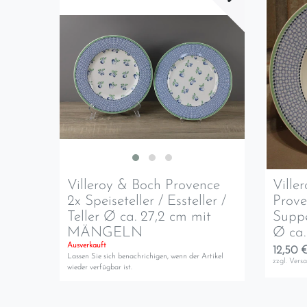
Villeroy & Boch Provence
Ville
2x Speiseteller / Essteller /
Prove
Teller Ø ca. 27,2 cm mit
Suppen
MÄNGELN
Ø ca.
Ausverkauft
12,50 €
Lassen Sie sich benachrichigen, wenn der Artikel
zzgl.
Vers
wieder verfügbar ist.