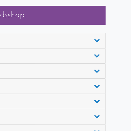
ebshop: