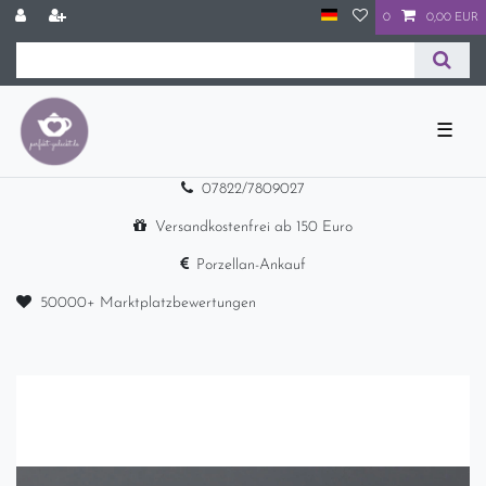
0
0,00 EUR
☰
07822/7809027
Versandkostenfrei ab 150 Euro
Porzellan-Ankauf
50000+ Marktplatzbewertungen