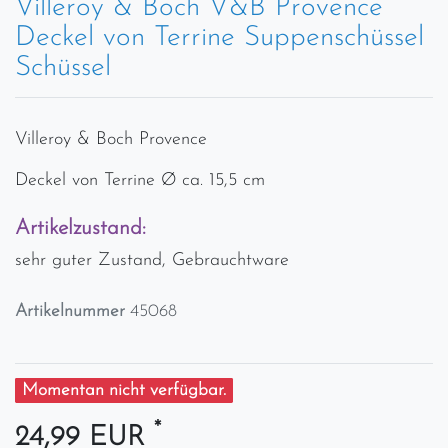
Villeroy & Boch V&B Provence
Deckel von Terrine Suppenschüssel
Schüssel
Villeroy & Boch Provence
Deckel von Terrine Ø ca. 15,5 cm
Artikelzustand:
sehr guter Zustand, Gebrauchtware
Artikelnummer
45068
Momentan nicht verfügbar.
*
24,99 EUR