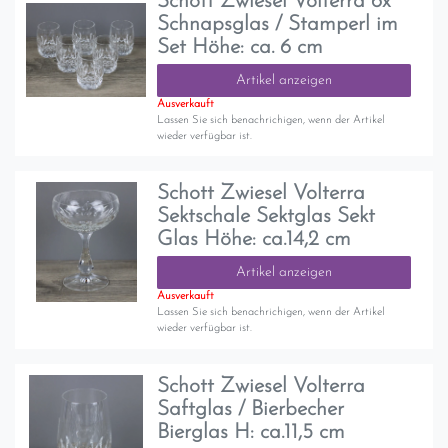
Schott Zwiesel Volterra 6x
Schnapsglas / Stamperl im
Set Höhe: ca. 6 cm
Artikel anzeigen
Ausverkauft
Lassen Sie sich benachrichigen, wenn der Artikel
wieder verfügbar ist.
Schott Zwiesel Volterra
Sektschale Sektglas Sekt
Glas Höhe: ca.14,2 cm
Artikel anzeigen
Ausverkauft
Lassen Sie sich benachrichigen, wenn der Artikel
wieder verfügbar ist.
Schott Zwiesel Volterra
Saftglas / Bierbecher
Bierglas H: ca.11,5 cm