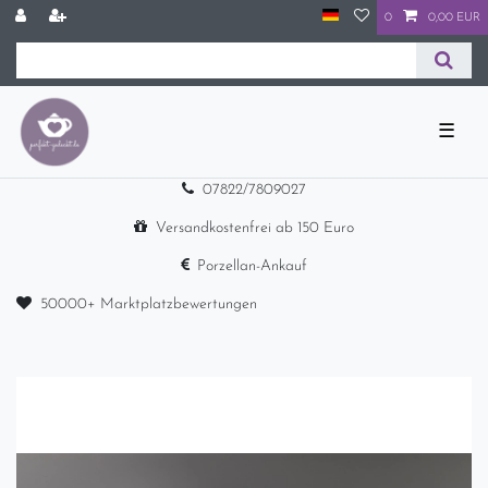
0
0,00 EUR
☰
07822/7809027
Versandkostenfrei ab 150 Euro
Porzellan-Ankauf
50000+ Marktplatzbewertungen