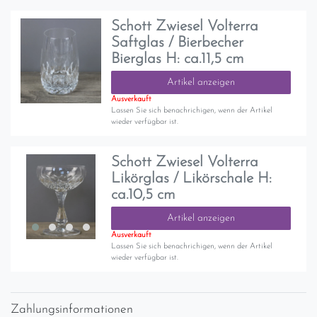
Schott Zwiesel Volterra
Saftglas / Bierbecher
Bierglas H: ca.11,5 cm
Artikel anzeigen
Ausverkauft
Lassen Sie sich benachrichigen, wenn der Artikel
wieder verfügbar ist.
Schott Zwiesel Volterra
Likörglas / Likörschale H:
ca.10,5 cm
Artikel anzeigen
Ausverkauft
Lassen Sie sich benachrichigen, wenn der Artikel
wieder verfügbar ist.
Zahlungsinformationen