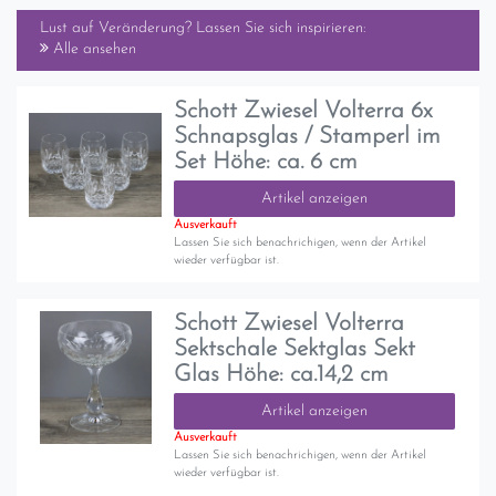
Lust auf Veränderung? Lassen Sie sich inspirieren:
Alle ansehen
Schott Zwiesel Volterra 6x
Schnapsglas / Stamperl im
Set Höhe: ca. 6 cm
Artikel anzeigen
Ausverkauft
Lassen Sie sich benachrichigen, wenn der Artikel
wieder verfügbar ist.
Schott Zwiesel Volterra
Sektschale Sektglas Sekt
Glas Höhe: ca.14,2 cm
Artikel anzeigen
Ausverkauft
Lassen Sie sich benachrichigen, wenn der Artikel
wieder verfügbar ist.