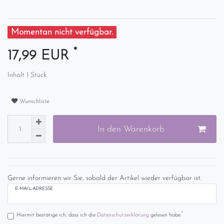
Momentan nicht verfügbar.
*
17,99 EUR
Inhalt
1
Stück
Wunschliste
In den Warenkorb
Gerne informieren wir Sie, sobald der Artikel wieder verfügbar ist.
E-MAIL-ADRESSE
*
Hiermit bestätige ich, dass ich die
Daten­schutz­erklärung
gelesen habe.