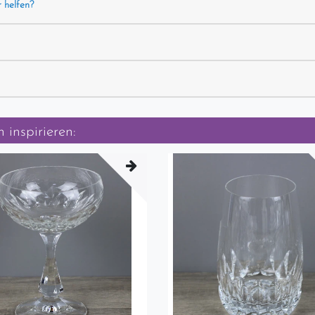
r helfen?
 inspirieren: