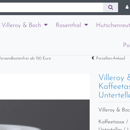
Villeroy & Boch
Rosenthal
Hutschenreut
Po
ersandkostenfrei ab 150 Euro
Porzellan-Ankauf
Villeroy
Kaffeeta
Untertell
Villeroy & Bo
Kaffeetasse /
Unterteller / 