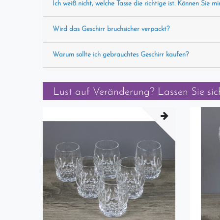
Ich weiß nicht, welche Tasse die richtige ist. Können Sie mi
Wird das Geschirr bruchsicher verpackt?
Warum sollte ich gebrauchtes Geschirr kaufen?
Lust auf Veränderung? Lassen Sie sich