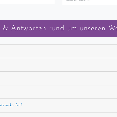
 & Antworten rund um unseren W
hirr verkaufen?