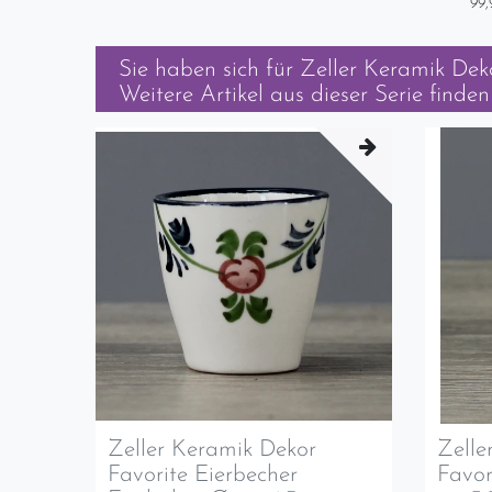
99,
Sie haben sich für
Zeller Keramik Dek
Weitere Artikel aus dieser Serie finden 
Zeller Keramik Dekor
Zelle
Favorite Eierbecher
Favor