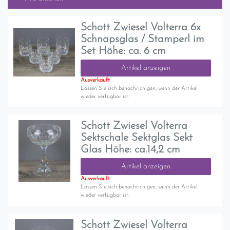
Schott Zwiesel Volterra 6x
Schnapsglas / Stamperl im
Set Höhe: ca. 6 cm
Artikel anzeigen
Ausverkauft
Lassen Sie sich benachrichigen, wenn der Artikel
wieder verfügbar ist.
Schott Zwiesel Volterra
Sektschale Sektglas Sekt
Glas Höhe: ca.14,2 cm
Artikel anzeigen
Ausverkauft
Lassen Sie sich benachrichigen, wenn der Artikel
wieder verfügbar ist.
Schott Zwiesel Volterra