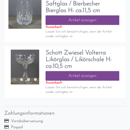
Saftglas / Bierbecher
Bierglas H: ca.11,5 cm
Artikel anzeigen
Ausverkauft
Lassen Sie sich benachrichigen, wenn der Artikel
wieder verfügbar ist.
Schott Zwiesel Volterra
Likörglas / Likörschale H:
ca.10,5 cm
Artikel anzeigen
Ausverkauft
Lassen Sie sich benachrichigen, wenn der Artikel
wieder verfügbar ist.
Zahlungsinformationen
Vorabüberweisung
Paypal