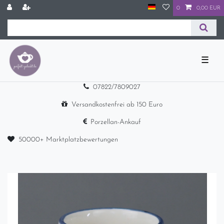
0
0,00 EUR
☰
07822/7809027
Versandkostenfrei ab 150 Euro
Porzellan-Ankauf
50000+ Marktplatzbewertungen