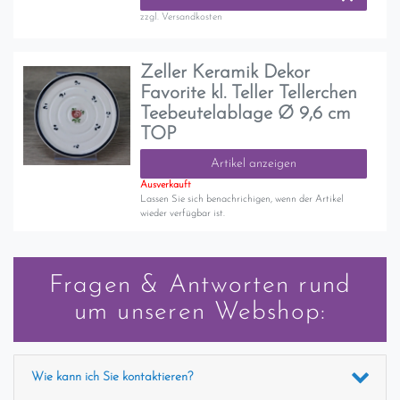
zzgl.
Versandkosten
Zeller Keramik Dekor
Favorite kl. Teller Tellerchen
Teebeutelablage Ø 9,6 cm
TOP
Artikel anzeigen
Ausverkauft
Lassen Sie sich benachrichigen, wenn der Artikel
wieder verfügbar ist.
Fragen & Antworten rund
um unseren Webshop:
Wie kann ich Sie kontaktieren?