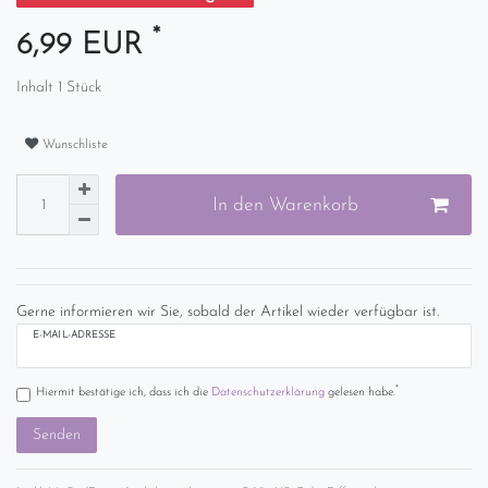
*
6,99 EUR
Inhalt
1
Stück
Wunschliste
In den Warenkorb
Gerne informieren wir Sie, sobald der Artikel wieder verfügbar ist.
E-MAIL-ADRESSE
*
Hiermit bestätige ich, dass ich die
Daten­schutz­erklärung
gelesen habe.
Senden