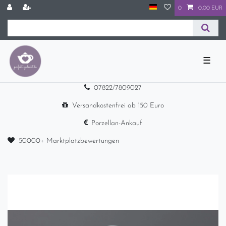
0
0,00 EUR
☰
07822/7809027
Versandkostenfrei ab 150 Euro
Porzellan-Ankauf
50000+ Marktplatzbewertungen