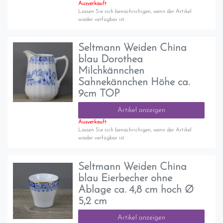
Ausverkauft
Lassen Sie sich benachrichigen, wenn der Artikel
wieder verfügbar ist.
Seltmann Weiden China
blau Dorothea
Milchkännchen
Sahnekännchen Höhe ca.
9cm TOP
Artikel anzeigen
Ausverkauft
Lassen Sie sich benachrichigen, wenn der Artikel
wieder verfügbar ist.
Seltmann Weiden China
blau Eierbecher ohne
Ablage ca. 4,8 cm hoch Ø
5,2 cm
Artikel anzeigen