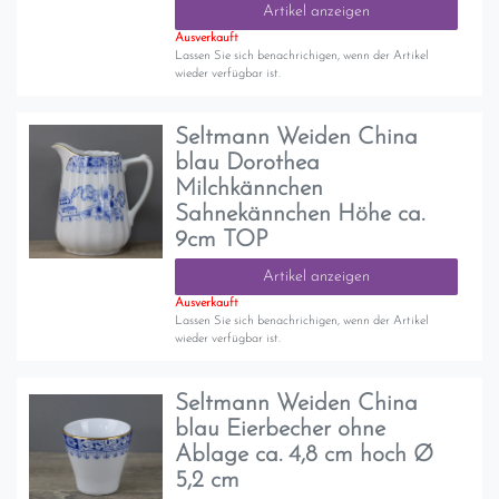
Artikel anzeigen
Ausverkauft
Lassen Sie sich benachrichigen, wenn der Artikel
wieder verfügbar ist.
Seltmann Weiden China
blau Dorothea
Milchkännchen
Sahnekännchen Höhe ca.
9cm TOP
Artikel anzeigen
Ausverkauft
Lassen Sie sich benachrichigen, wenn der Artikel
wieder verfügbar ist.
Seltmann Weiden China
blau Eierbecher ohne
Ablage ca. 4,8 cm hoch Ø
5,2 cm