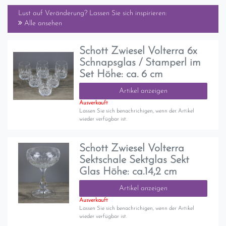
Lust auf Veränderung? Lassen Sie sich inspirieren:
Alle ansehen
Schott Zwiesel Volterra 6x
Schnapsglas / Stamperl im
Set Höhe: ca. 6 cm
Artikel anzeigen
Ausverkauft
Lassen Sie sich benachrichigen, wenn der Artikel
wieder verfügbar ist.
Schott Zwiesel Volterra
Sektschale Sektglas Sekt
Glas Höhe: ca.14,2 cm
Artikel anzeigen
Ausverkauft
Lassen Sie sich benachrichigen, wenn der Artikel
wieder verfügbar ist.