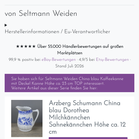
von
Seltmann Weiden
Herstellerinformationen / Eu-Verantwortlicher
★★★★★
Über 55.000 Händlerbewertungen auf großen
Marktplätzen
99,9 % positiv bei
eBay-Bewertungen
· 4,9/5 bei
Etsy-Bewertungen
·
Stand Juli 2026
Sie haben sich für
Seltmann Weiden China blau Kaffeekanne
mit Deckel Kanne Höhe ca. 23 cm TOP
interessiert.
Weitere Artikel aus dieser Serie finden Sie hier:
Arzberg Schumann China
blau Dorothea
Milchkännchen
Sahnekännchen Höhe ca. 12
cm