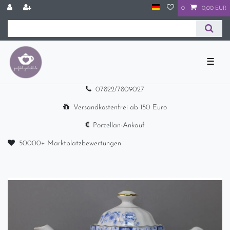
0
0,00 EUR
☰
07822/7809027
Versandkostenfrei ab 150 Euro
Porzellan-Ankauf
50000+ Marktplatzbewertungen