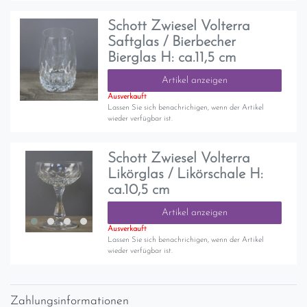
Schott Zwiesel Volterra
Saftglas / Bierbecher
Bierglas H: ca.11,5 cm
Artikel anzeigen
Ausverkauft
Lassen Sie sich benachrichigen, wenn der Artikel
wieder verfügbar ist.
Schott Zwiesel Volterra
Likörglas / Likörschale H:
ca.10,5 cm
Artikel anzeigen
Ausverkauft
Lassen Sie sich benachrichigen, wenn der Artikel
wieder verfügbar ist.
Zahlungsinformationen