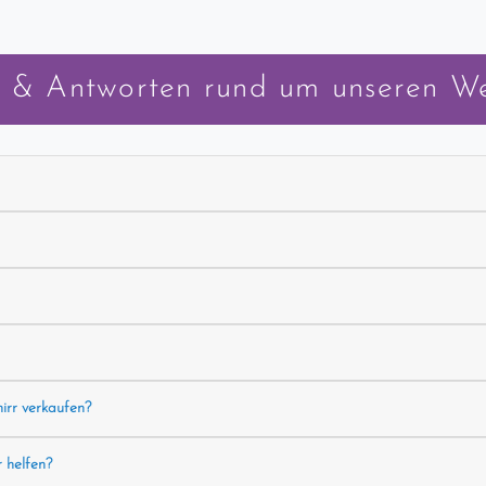
 & Antworten rund um unseren W
hirr verkaufen?
r helfen?