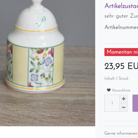
Artikelzusta
sehr guter Zu
Artikelnumme
Momentan nic
23,95 E
Inhalt
1
Stück
Wunschliste
Gerne informieren 