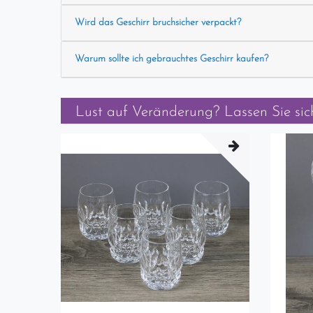
Wird das Geschirr bruchsicher verpackt?
Warum sollte ich gebrauchtes Geschirr kaufen?
Lust auf Veränderung? Lassen Sie sich