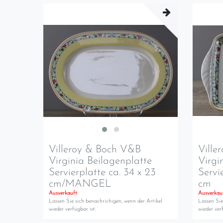
Villeroy & Boch V&B
Ville
Virginia Beilagenplatte
Virgi
Servierplatte ca. 34 x 23
Servi
cm/MANGEL
cm
Ausverkauft
Ausverkau
Lassen Sie sich benachrichigen, wenn der Artikel
Lassen Sie
wieder verfügbar ist.
wieder verf