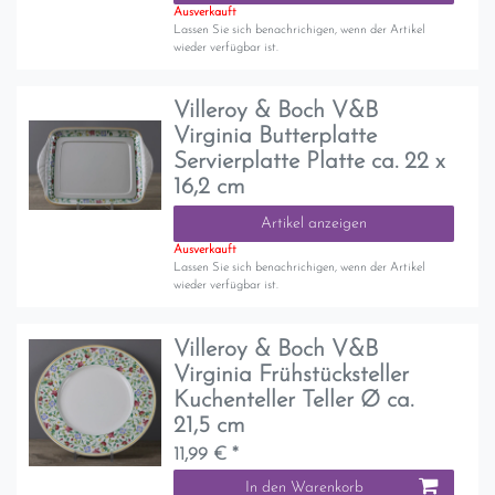
Ausverkauft
Lassen Sie sich benachrichigen, wenn der Artikel
wieder verfügbar ist.
Villeroy & Boch V&B
Virginia Butterplatte
Servierplatte Platte ca. 22 x
16,2 cm
Artikel anzeigen
Ausverkauft
Lassen Sie sich benachrichigen, wenn der Artikel
wieder verfügbar ist.
Villeroy & Boch V&B
Virginia Frühstücksteller
Kuchenteller Teller Ø ca.
21,5 cm
11,99 € *
In den Warenkorb