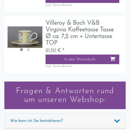
zzgl.
Versandkosten
Villeroy & Boch V&B
Virginia Kaffeetasse Tasse
Ø ca. 7,2 cm + Untertasse
TOP
21,50 € *
In den Warenkorb
zzgl.
Versandkosten
Fragen & Antworten rund
um unseren Webshop:
Wie kann ich Sie kontaktieren?