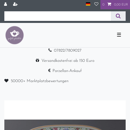
0
0,00 EUR
☰
07822/7809027
Versandkostenfrei ab 150 Euro
Porzellan-Ankauf
50000+ Marktplatzbewertungen