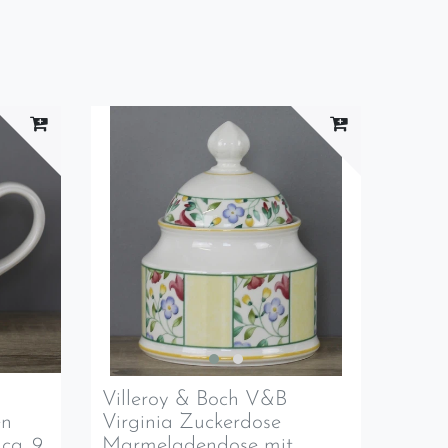
Villeroy & Boch V&B
en
Virginia Zuckerdose
ca. 9
Marmeladendose mit