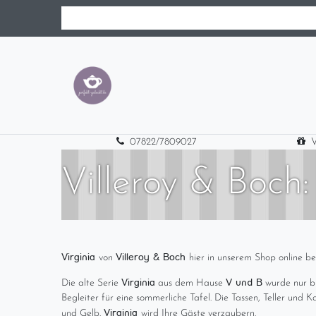
07822/7809027
V
Villeroy & Boch:
Virginia
Villeroy & Boch
von
hier in unserem Shop online bes
Virginia
V und B
Die alte Serie
aus dem Hause
wurde nur bi
Begleiter für eine sommerliche Tafel. Die Tassen, Teller und
Virginia
und Gelb.
wird Ihre Gäste verzaubern.