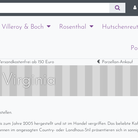
Villeroy & Boch
Rosenthal
Hutschenreut
Po
ersandkostenfrei ab 150 Euro
Porzellan-Ankauf
 Virginia
tellen.
s zum Jahre 2005 hergestellt und ist im Handel vergriffen. Das beliebte Kaf
 Kannen im angesagten Country- oder Landhaus-Stil präsentieren sich in son