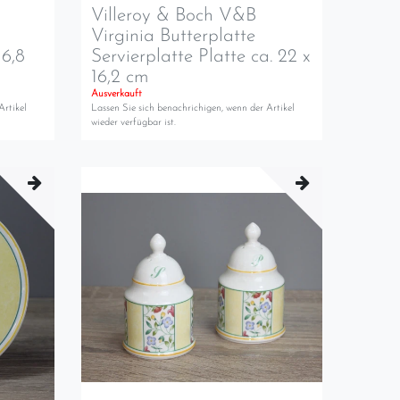
Villeroy & Boch V&B
Virginia Butterplatte
16,8
Servierplatte Platte ca. 22 x
16,2 cm
Ausverkauft
Artikel
Lassen Sie sich benachrichigen, wenn der Artikel
wieder verfügbar ist.