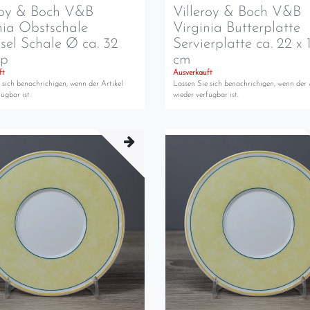
roy & Boch V&B
Villeroy & Boch V&B
nia Obstschale
Virginia Butterplatte
sel Schale Ø ca. 32
Servierplatte ca. 22 x 
op
cm
ft
Ausverkauft
 sich benachrichigen, wenn der Artikel
Lassen Sie sich benachrichigen, wenn der 
ügbar ist.
wieder verfügbar ist.