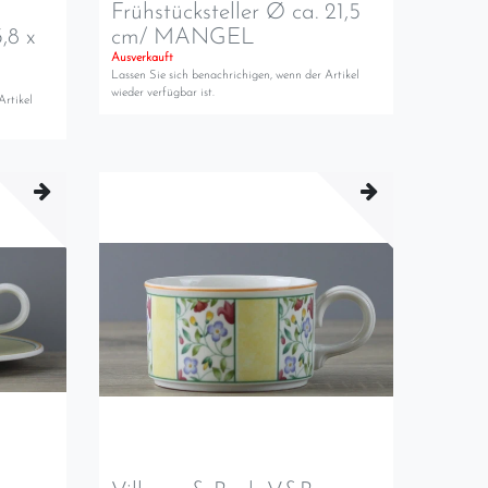
Frühstücksteller Ø ca. 21,5
,8 x
cm/ MANGEL
Ausverkauft
Lassen Sie sich benachrichigen, wenn der Artikel
wieder verfügbar ist.
Artikel