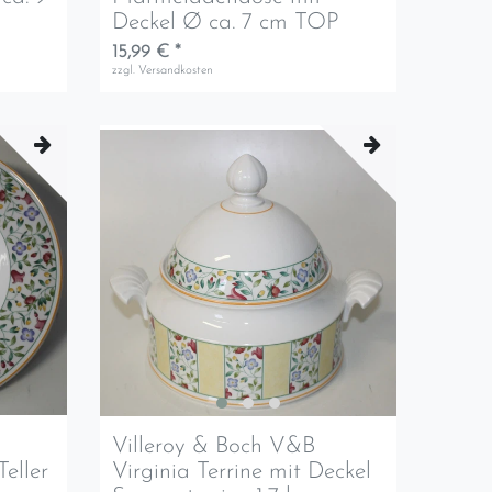
Deckel Ø ca. 7 cm TOP
15,99 € *
zzgl.
Versandkosten
Villeroy & Boch V&B
Teller
Virginia Terrine mit Deckel