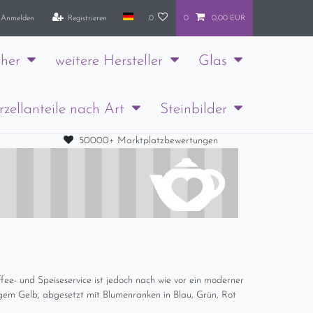
Anmelden
Registrieren
0
0
0,00 EUR
her
weitere Hersteller
Glas
rzellanteile nach Art
Steinbilder
50000+ Marktplatzbewertungen
fee- und Speiseservice ist jedoch nach wie vor ein moderner
nigem Gelb, abgesetzt mit Blumenranken in Blau, Grün, Rot