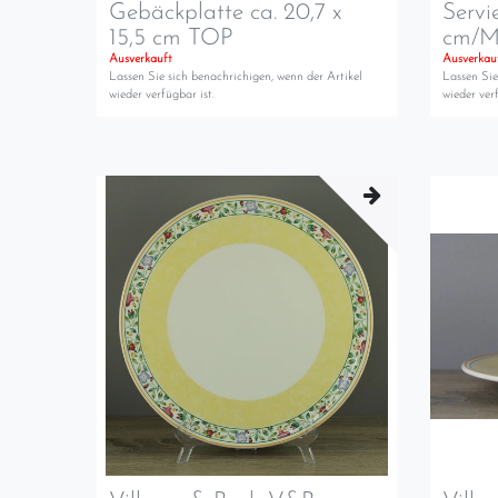
Gebäckplatte ca. 20,7 x
Servi
15,5 cm TOP
cm/
Ausverkauft
Ausverkau
Lassen Sie sich benachrichigen, wenn der Artikel
Lassen Sie
wieder verfügbar ist.
wieder verf