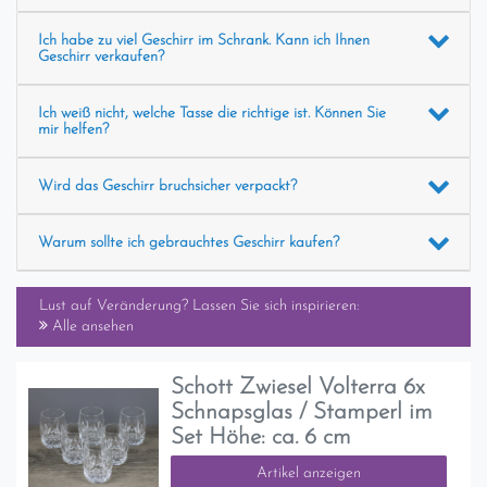
Ich habe zu viel Geschirr im Schrank. Kann ich Ihnen
Geschirr verkaufen?
Ich weiß nicht, welche Tasse die richtige ist. Können Sie
mir helfen?
Wird das Geschirr bruchsicher verpackt?
Warum sollte ich gebrauchtes Geschirr kaufen?
Lust auf Veränderung? Lassen Sie sich inspirieren:
Alle ansehen
Schott Zwiesel Volterra 6x
Schnapsglas / Stamperl im
Set Höhe: ca. 6 cm
Artikel anzeigen