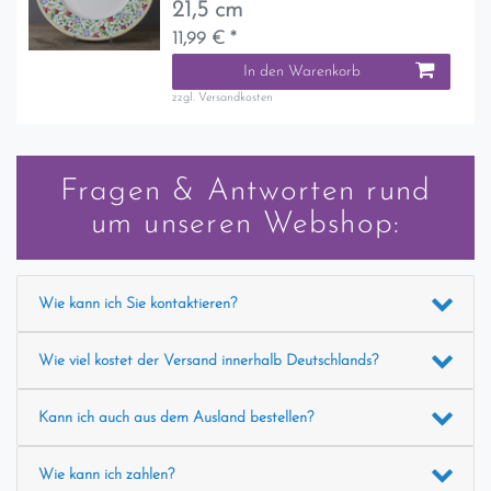
21,5 cm
11,99 € *
In den Warenkorb
zzgl.
Versandkosten
Fragen & Antworten rund
um unseren Webshop:
Wie kann ich Sie kontaktieren?
Wie viel kostet der Versand innerhalb Deutschlands?
Kann ich auch aus dem Ausland bestellen?
Wie kann ich zahlen?