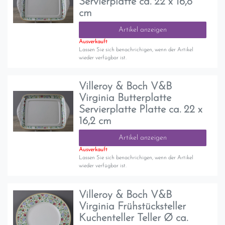
Servierplatte ca. 22 x 16,8
cm
Artikel anzeigen
Ausverkauft
Lassen Sie sich benachrichigen, wenn der Artikel
wieder verfügbar ist.
Villeroy & Boch V&B
Virginia Butterplatte
Servierplatte Platte ca. 22 x
16,2 cm
Artikel anzeigen
Ausverkauft
Lassen Sie sich benachrichigen, wenn der Artikel
wieder verfügbar ist.
Villeroy & Boch V&B
Virginia Frühstücksteller
Kuchenteller Teller Ø ca.