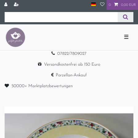
0
0,00 EUR
☰
07822/7809027
Versandkostenfrei ab 150 Euro
Porzellan-Ankauf
50000+ Marktplatzbewertungen