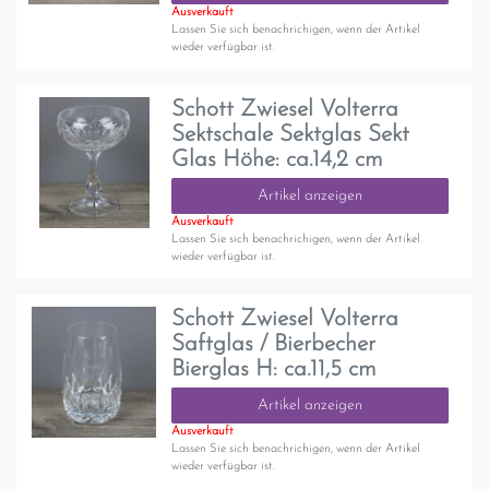
Ausverkauft
Lassen Sie sich benachrichigen, wenn der Artikel
wieder verfügbar ist.
Schott Zwiesel Volterra
Sektschale Sektglas Sekt
Glas Höhe: ca.14,2 cm
Artikel anzeigen
Ausverkauft
Lassen Sie sich benachrichigen, wenn der Artikel
wieder verfügbar ist.
Schott Zwiesel Volterra
Saftglas / Bierbecher
Bierglas H: ca.11,5 cm
Artikel anzeigen
Ausverkauft
Lassen Sie sich benachrichigen, wenn der Artikel
wieder verfügbar ist.