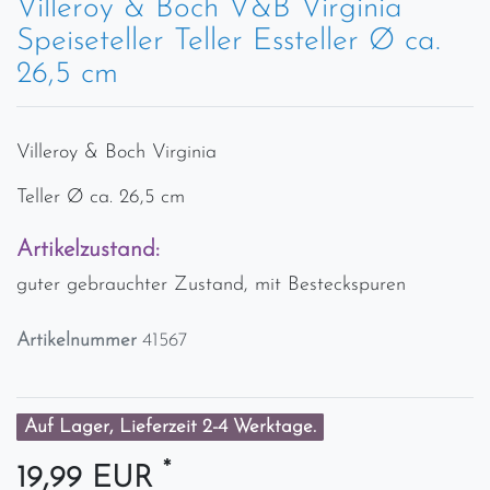
Villeroy & Boch V&B Virginia
Speiseteller Teller Essteller Ø ca.
26,5 cm
Villeroy & Boch Virginia
Teller Ø ca. 26,5 cm
Artikelzustand:
guter gebrauchter Zustand, mit Besteckspuren
Artikelnummer
41567
Auf Lager, Lieferzeit 2-4 Werktage.
*
19,99 EUR