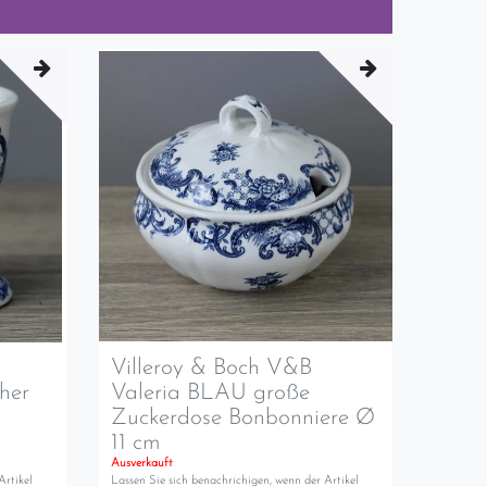
Villeroy & Boch V&B
her
Valeria BLAU große
Zuckerdose Bonbonniere Ø
11 cm
Ausverkauft
Artikel
Lassen Sie sich benachrichigen, wenn der Artikel