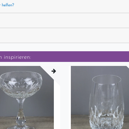
r helfen?
 inspirieren: