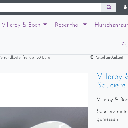
Villeroy & Boch
Rosenthal
Hutschenreut
Po
ersandkostenfrei ab 150 Euro
Porzellan-Ankauf
Villeroy
Sauciere
Villeroy & Bo
Sauciere einte
gemessen