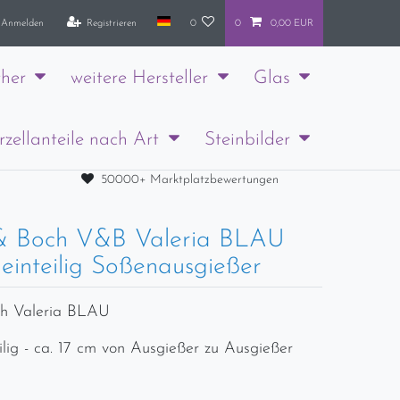
Anmelden
Registrieren
0
0
0,00 EUR
her
weitere Hersteller
Glas
rzellanteile nach Art
Steinbilder
50000+ Marktplatzbewertungen
 & Boch V&B Valeria BLAU
 einteilig Soßenausgießer
ch Valeria BLAU
ilig - ca. 17 cm von Ausgießer zu Ausgießer