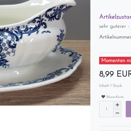
Artikelzusta
sehr guterer 
Artikelnumme
Momentan nic
8,99 EU
Inhalt
1
Stück
Wunschliste