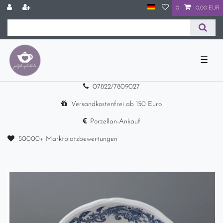
0
0,00 EUR
☰
07822/7809027
Versandkostenfrei ab 150 Euro
Porzellan-Ankauf
50000+ Marktplatzbewertungen