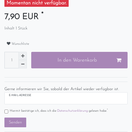
Momentan nicht verfügbar.
*
7,90 EUR
Inhalt
1
Stück
Wunschliste
In den Warenkorb
Gerne informieren wir Sie, sobald der Artikel wieder verfügbar ist.
E-MAIL-ADRESSE
*
Hiermit bestätige ich, dass ich die
Daten­schutz­erklärung
gelesen habe.
Senden