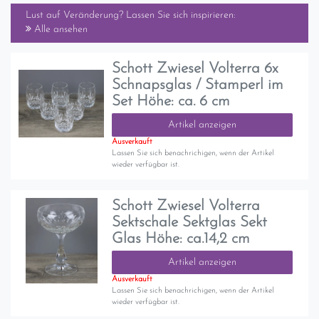
Lust auf Veränderung? Lassen Sie sich inspirieren:
Alle ansehen
Schott Zwiesel Volterra 6x
Schnapsglas / Stamperl im
Set Höhe: ca. 6 cm
Artikel anzeigen
Ausverkauft
Lassen Sie sich benachrichigen, wenn der Artikel
wieder verfügbar ist.
Schott Zwiesel Volterra
Sektschale Sektglas Sekt
Glas Höhe: ca.14,2 cm
Artikel anzeigen
Ausverkauft
Lassen Sie sich benachrichigen, wenn der Artikel
wieder verfügbar ist.