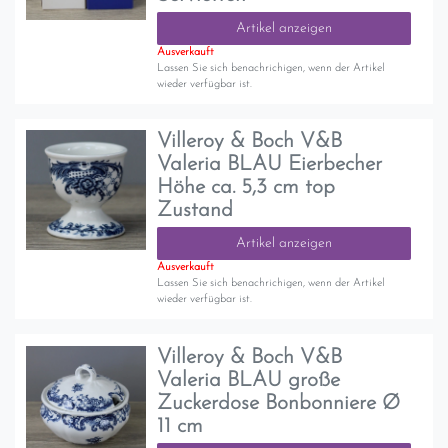
Artikel anzeigen
Ausverkauft
Lassen Sie sich benachrichigen, wenn der Artikel
wieder verfügbar ist.
Villeroy & Boch V&B
Valeria BLAU Eierbecher
Höhe ca. 5,3 cm top
Zustand
Artikel anzeigen
Ausverkauft
Lassen Sie sich benachrichigen, wenn der Artikel
wieder verfügbar ist.
Villeroy & Boch V&B
Valeria BLAU große
Zuckerdose Bonbonniere Ø
11 cm