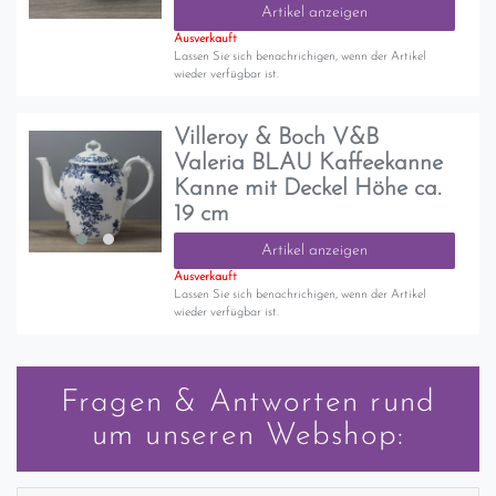
Artikel anzeigen
Ausverkauft
Lassen Sie sich benachrichigen, wenn der Artikel
wieder verfügbar ist.
Villeroy & Boch V&B
Valeria BLAU Kaffeekanne
Kanne mit Deckel Höhe ca.
19 cm
Artikel anzeigen
Ausverkauft
Lassen Sie sich benachrichigen, wenn der Artikel
wieder verfügbar ist.
Fragen & Antworten rund
um unseren Webshop: