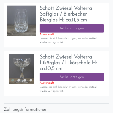
Schott Zwiesel Volterra
Saftglas / Bierbecher
Bierglas H: ca.11,5 cm
Artikel anzeigen
Ausverkauft
Lassen Sie sich benachrichigen, wenn der Artikel
wieder verfügbar ist.
Schott Zwiesel Volterra
Likörglas / Likörschale H:
ca.10,5 cm
Artikel anzeigen
Ausverkauft
Lassen Sie sich benachrichigen, wenn der Artikel
wieder verfügbar ist.
Zahlungsinformationen