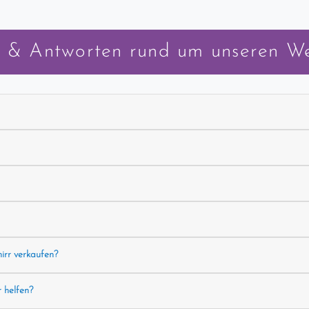
 & Antworten rund um unseren W
hirr verkaufen?
r helfen?