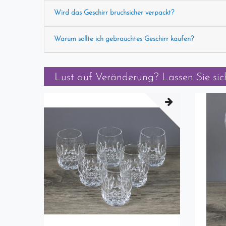
Wird das Geschirr bruchsicher verpackt?
Warum sollte ich gebrauchtes Geschirr kaufen?
Lust auf Veränderung? Lassen Sie sich