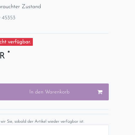
brauchter Zustand
r
45353
ht verfügbar.
*
UR
In den Warenkorb
wir Sie, sobald der Artikel wieder verfügbar ist.