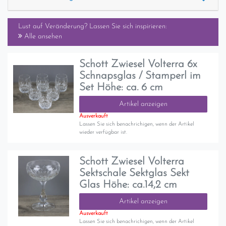
Lust auf Veränderung? Lassen Sie sich inspirieren:
Alle ansehen
Schott Zwiesel Volterra 6x
Schnapsglas / Stamperl im
Set Höhe: ca. 6 cm
Artikel anzeigen
Ausverkauft
Lassen Sie sich benachrichigen, wenn der Artikel
wieder verfügbar ist.
Schott Zwiesel Volterra
Sektschale Sektglas Sekt
Glas Höhe: ca.14,2 cm
Artikel anzeigen
Ausverkauft
Lassen Sie sich benachrichigen, wenn der Artikel