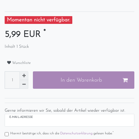
Momentan nicht verfügbar.
*
5,99 EUR
Inhalt
1
Stück
Wunschliste
In den Warenkorb
Gerne informieren wir Sie, sobald der Artikel wieder verfügbar ist.
E-MAIL-ADRESSE
*
Hiermit bestätige ich, dass ich die
Daten­schutz­erklärung
gelesen habe.