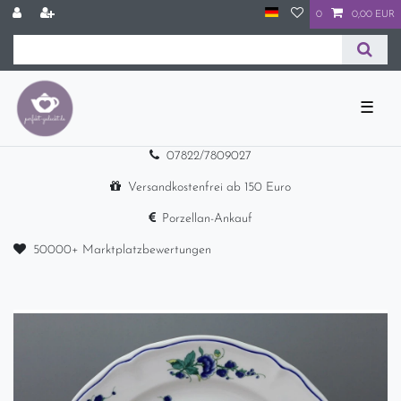
0
0,00 EUR
☰
07822/7809027
Versandkostenfrei ab 150 Euro
Porzellan-Ankauf
50000+ Marktplatzbewertungen