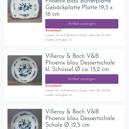
Phoenix blau Butterplatte
Gebäckplatte Platte 19,5 x
16 cm
Artikel anzeigen
Ausverkauft
Lassen Sie sich benachrichigen, wenn der Artikel
wieder verfügbar ist.
Villeroy & Boch V&B
Phoenix blau Dessertschale
kl. Schüssel Ø ca. 15,2 cm
Artikel anzeigen
Ausverkauft
Lassen Sie sich benachrichigen, wenn der Artikel
wieder verfügbar ist.
Villeroy & Boch V&B
Phoenix blau Dessertschale
Schale Ø 12,5 cm