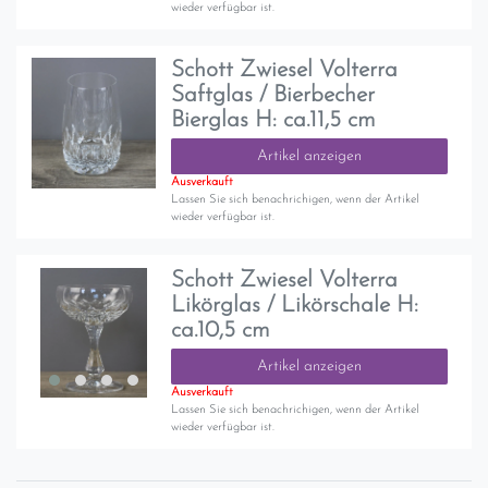
wieder verfügbar ist.
Schott Zwiesel Volterra
Saftglas / Bierbecher
Bierglas H: ca.11,5 cm
Artikel anzeigen
Ausverkauft
Lassen Sie sich benachrichigen, wenn der Artikel
wieder verfügbar ist.
Schott Zwiesel Volterra
Likörglas / Likörschale H:
ca.10,5 cm
Artikel anzeigen
Ausverkauft
Lassen Sie sich benachrichigen, wenn der Artikel
wieder verfügbar ist.