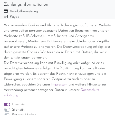
Zahlungsinformationen
Vorabüberweisung
Paypal
Abholung
Wir verwenden Cookies und ähnliche Technologien auf unserer Website
Versandinformationen
und verarbeiten personenbezogene Daten von Besucher:innen unserer
Webseite (z.B. IP-Adresse), um z.B. Inhalte und Anzeigen zu
personalisieren, Medien von Drittanbietern einzubinden oder Zugriffe
Versand per GLS (6,90 Euro) oder DHL (8,49 Euro ) inkl. MwSt.
auf unsere Website zu analysieren. Die Datenverarbeitung erfolgt erst
(innerhalb Deutschlands)
durch gesetzte Cookies. Wir teilen diese Daten mit Dritten, die wir in
den Einstellungen benennen.
kostenfreie Lieferung ab 150 Euro Warenwert (innerhalb
Die Datenverarbeitung kann mit Einwilligung oder aufgrund eines
Deutschlands)
berechtigten Interesses erfolgen. Die Zustimmung kann erteilt oder
Übersicht Internationale Versandkosten
abgelehnt werden. Es besteht das Recht, nicht einzuwilligen und die
Wir kaufen an
Einwilligung zu einem späteren Zeitpunkt zu ändern oder zu
widerrufen. Beachten Sie unser
Impressum
und weitere Hinweise zur
Sie haben zuviel Porzellan im Schrank? Gerne kaufen wir dieses an.
Verwendung personenbezogener Daten in unserer
Daten­schutz­
Einfach unverbindliches Angebot anfordern.
erklärung
.
*Endpreis inkl. MwSt. (Dieser Artikel unterliegt gem. § 25a
Essenziell
UStG der Differenzbesteuerung, ein Ausweis der
Statistik
Mehrwertsteuer auf der Rechnung erfolgt nicht.)