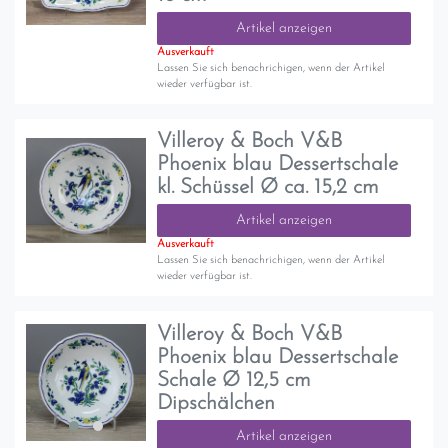
Artikel anzeigen
Ausverkauft
Lassen Sie sich benachrichigen, wenn der Artikel
wieder verfügbar ist.
Villeroy & Boch V&B
Phoenix blau Dessertschale
kl. Schüssel Ø ca. 15,2 cm
Artikel anzeigen
Ausverkauft
Lassen Sie sich benachrichigen, wenn der Artikel
wieder verfügbar ist.
Villeroy & Boch V&B
Phoenix blau Dessertschale
Schale Ø 12,5 cm
Dipschälchen
Artikel anzeigen