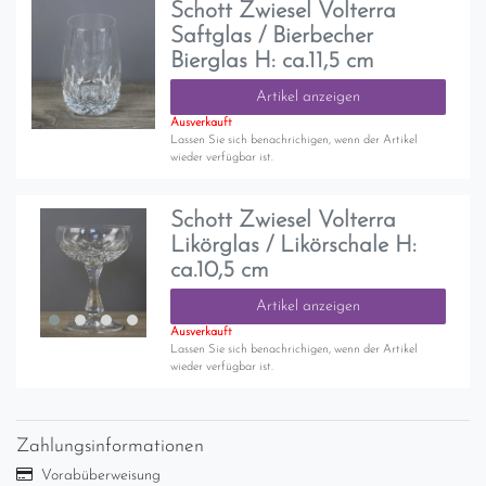
Schott Zwiesel Volterra
Saftglas / Bierbecher
Bierglas H: ca.11,5 cm
Artikel anzeigen
Ausverkauft
Lassen Sie sich benachrichigen, wenn der Artikel
wieder verfügbar ist.
Schott Zwiesel Volterra
Likörglas / Likörschale H:
ca.10,5 cm
Artikel anzeigen
Ausverkauft
Lassen Sie sich benachrichigen, wenn der Artikel
wieder verfügbar ist.
Zahlungsinformationen
Vorabüberweisung