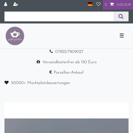
0
0,00 EUR
☰
07822/7809027
Versandkostenfrei ab 150 Euro
Porzellan-Ankauf
50000+ Marktplatzbewertungen