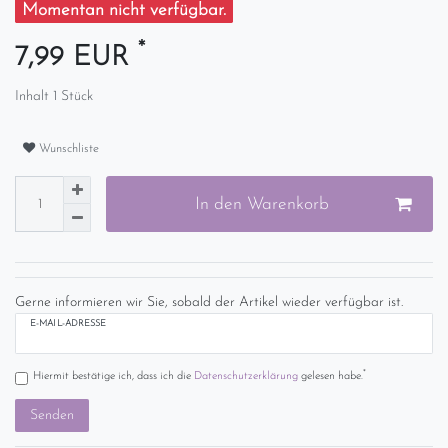
Momentan nicht verfügbar.
*
7,99 EUR
Inhalt
1
Stück
Wunschliste
In den Warenkorb
Gerne informieren wir Sie, sobald der Artikel wieder verfügbar ist.
E-MAIL-ADRESSE
*
Hiermit bestätige ich, dass ich die
Daten­schutz­erklärung
gelesen habe.
Senden