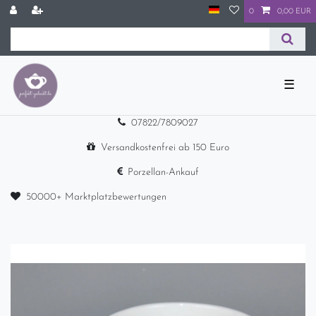
0
0,00 EUR
☰
07822/7809027
Versandkostenfrei ab 150 Euro
Porzellan-Ankauf
50000+ Marktplatzbewertungen