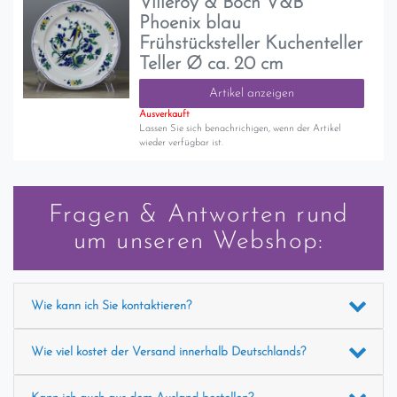
Villeroy & Boch V&B
Phoenix blau
Frühstücksteller Kuchenteller
Teller Ø ca. 20 cm
Artikel anzeigen
Ausverkauft
Lassen Sie sich benachrichigen, wenn der Artikel
wieder verfügbar ist.
Fragen & Antworten rund
um unseren Webshop:
Wie kann ich Sie kontaktieren?
Wie viel kostet der Versand innerhalb Deutschlands?