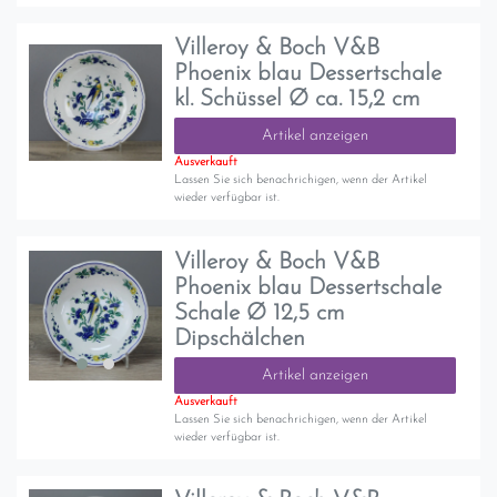
Villeroy & Boch V&B
Phoenix blau Dessertschale
kl. Schüssel Ø ca. 15,2 cm
Artikel anzeigen
Ausverkauft
Lassen Sie sich benachrichigen, wenn der Artikel
wieder verfügbar ist.
Villeroy & Boch V&B
Phoenix blau Dessertschale
Schale Ø 12,5 cm
Dipschälchen
Artikel anzeigen
Ausverkauft
Lassen Sie sich benachrichigen, wenn der Artikel
wieder verfügbar ist.