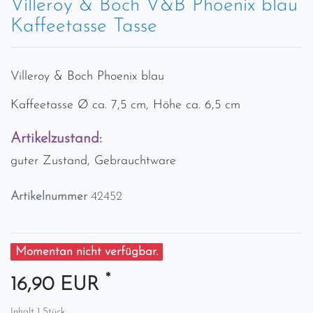
Villeroy & Boch V&B Phoenix blau
Kaffeetasse Tasse
Villeroy & Boch Phoenix blau
Kaffeetasse Ø ca. 7,5 cm, Höhe ca. 6,5 cm
Artikelzustand:
guter Zustand, Gebrauchtware
Artikelnummer
42452
Momentan nicht verfügbar.
*
16,90 EUR
Inhalt
1
Stück