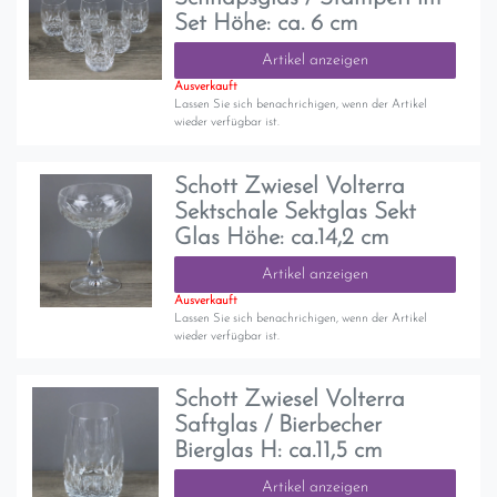
Set Höhe: ca. 6 cm
Artikel anzeigen
Ausverkauft
Lassen Sie sich benachrichigen, wenn der Artikel
wieder verfügbar ist.
Schott Zwiesel Volterra
Sektschale Sektglas Sekt
Glas Höhe: ca.14,2 cm
Artikel anzeigen
Ausverkauft
Lassen Sie sich benachrichigen, wenn der Artikel
wieder verfügbar ist.
Schott Zwiesel Volterra
Saftglas / Bierbecher
Bierglas H: ca.11,5 cm
Artikel anzeigen