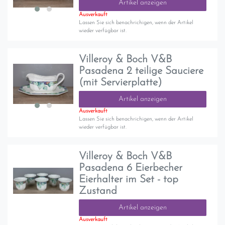
Artikel anzeigen
Ausverkauft
Lassen Sie sich benachrichigen, wenn der Artikel
wieder verfügbar ist.
Villeroy & Boch V&B
Pasadena 2 teilige Sauciere
(mit Servierplatte)
Artikel anzeigen
Ausverkauft
Lassen Sie sich benachrichigen, wenn der Artikel
wieder verfügbar ist.
Villeroy & Boch V&B
Pasadena 6 Eierbecher
Eierhalter im Set - top
Zustand
Artikel anzeigen
Ausverkauft