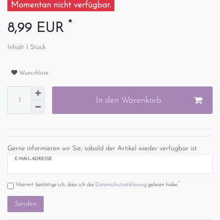
Momentan nicht verfügbar.
*
8,99 EUR
Inhalt
1
Stück
Wunschliste
In den Warenkorb
Gerne informieren wir Sie, sobald der Artikel wieder verfügbar ist.
E-MAIL-ADRESSE
*
Hiermit bestätige ich, dass ich die
Daten­schutz­erklärung
gelesen habe.
Senden