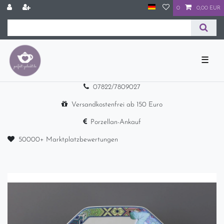
0
0,00 EUR
☰
07822/7809027
Versandkostenfrei ab 150 Euro
Porzellan-Ankauf
50000+ Marktplatzbewertungen