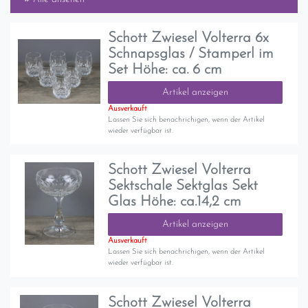
Schott Zwiesel Volterra 6x
Schnapsglas / Stamperl im
Set Höhe: ca. 6 cm
Artikel anzeigen
Ausverkauft
Lassen Sie sich benachrichigen, wenn der Artikel
wieder verfügbar ist.
Schott Zwiesel Volterra
Sektschale Sektglas Sekt
Glas Höhe: ca.14,2 cm
Artikel anzeigen
Ausverkauft
Lassen Sie sich benachrichigen, wenn der Artikel
wieder verfügbar ist.
Schott Zwiesel Volterra