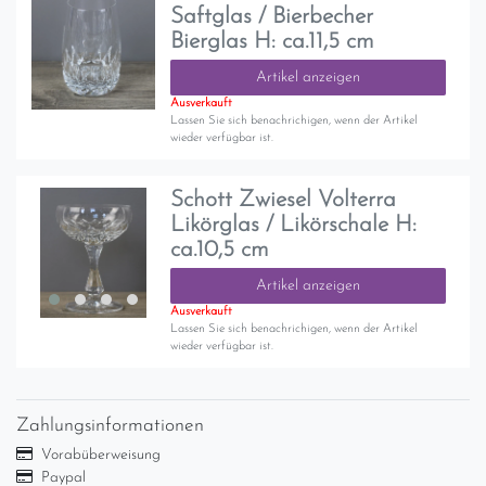
Saftglas / Bierbecher
Bierglas H: ca.11,5 cm
Artikel anzeigen
Ausverkauft
Lassen Sie sich benachrichigen, wenn der Artikel
wieder verfügbar ist.
Schott Zwiesel Volterra
Likörglas / Likörschale H:
ca.10,5 cm
Artikel anzeigen
Ausverkauft
Lassen Sie sich benachrichigen, wenn der Artikel
wieder verfügbar ist.
Zahlungsinformationen
Vorabüberweisung
Paypal