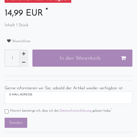
*
14,99 EUR
Inhalt
1
Stück
Wunschliste
In den Warenkorb
Gerne informieren wir Sie, sobald der Artikel wieder verfügbar ist.
E-MAIL-ADRESSE
*
Hiermit bestätige ich, dass ich die
Daten­schutz­erklärung
gelesen habe.
Senden