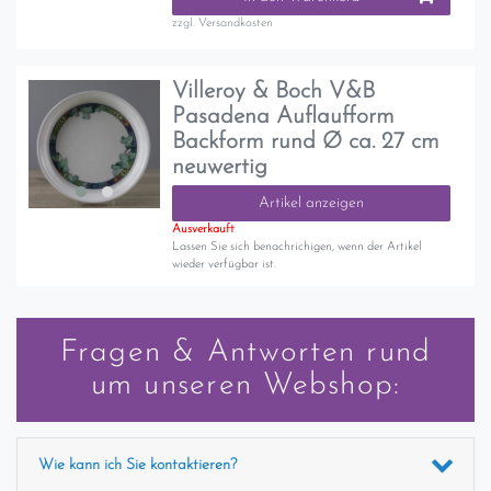
zzgl.
Versandkosten
Villeroy & Boch V&B
Pasadena Auflaufform
Backform rund Ø ca. 27 cm
neuwertig
Artikel anzeigen
Ausverkauft
Lassen Sie sich benachrichigen, wenn der Artikel
wieder verfügbar ist.
Fragen & Antworten rund
um unseren Webshop:
Wie kann ich Sie kontaktieren?