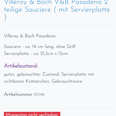
Villeroy & Boch V&B Pasadena 2
teilige Sauciere ( mit Servierplatte
)
Villeroy & Boch Pasadena
Sauciere - ca. 14 cm lang, ohne Griff
Servierplatte - ca. 21,5cm x 15cm
Artikelzustand:
guter, gebrauchter Zustand, Servierplatte mit
sichtbaren Krätzerchen, Gebrauchtware
Artikelnummer
45146
Momentan nicht verfügbar.