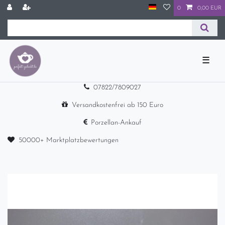
0
0,00 EUR
☰
07822/7809027
Versandkostenfrei ab 150 Euro
Porzellan-Ankauf
50000+ Marktplatzbewertungen