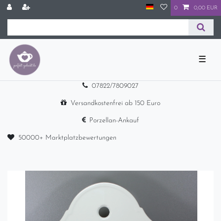
0
0,00 EUR
☰
07822/7809027
Versandkostenfrei ab 150 Euro
Porzellan-Ankauf
50000+ Marktplatzbewertungen