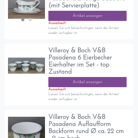
(mit Servierplatte)
Artikel anzeigen
Ausverkauft
Lassen Sie sich benachrichigen, wenn der Artikel
wieder verfügbar ist.
Villeroy & Boch V&B
Pasadena 6 Eierbecher
Eierhalter im Set - top
Zustand
Artikel anzeigen
Ausverkauft
Lassen Sie sich benachrichigen, wenn der Artikel
wieder verfügbar ist.
Villeroy & Boch V&B
Pasadena Auflaufform
Backform rund Ø ca. 22 cm