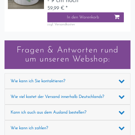
- 9 cm hoch
59,99 € *
In den Warenkorb
zzgl.
Versandkosten
Fragen & Antworten rund
um unseren Webshop:
Wie kann ich Sie kontaktieren?
Wie viel kostet der Versand innerhalb Deutschlands?
Kann ich auch aus dem Ausland bestellen?
Wie kann ich zahlen?