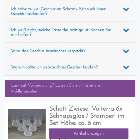
Ich habe zu viel Geschirr im Schrank. Kann ich Ihnen
Geschirr verkaufen?
Ich weiß nicht, welche Tasse die richtige ist. Können Sie
mir helfen?
Wird das Geschirr bruchsicher verpackt?
Warum sollte ich gebrauchtes Geschirr kaufen?
Lust auf Veränderung? Lassen Sie sich inspirieren:
Alle ansehen
Schott Zwiesel Volterra 6x
Schnapsglas / Stamperl im
Set Höhe: ca. 6 cm
Artikel anzeigen