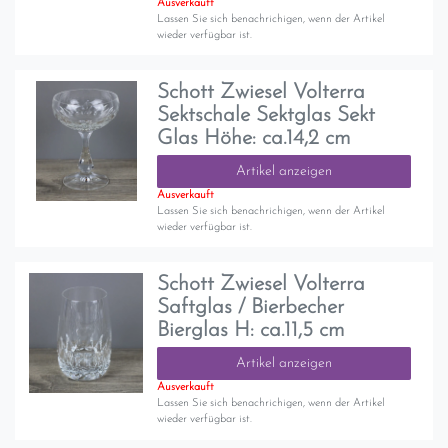
Ausverkauft
Lassen Sie sich benachrichigen, wenn der Artikel
wieder verfügbar ist.
Schott Zwiesel Volterra
Sektschale Sektglas Sekt
Glas Höhe: ca.14,2 cm
Artikel anzeigen
Ausverkauft
Lassen Sie sich benachrichigen, wenn der Artikel
wieder verfügbar ist.
Schott Zwiesel Volterra
Saftglas / Bierbecher
Bierglas H: ca.11,5 cm
Artikel anzeigen
Ausverkauft
Lassen Sie sich benachrichigen, wenn der Artikel
wieder verfügbar ist.