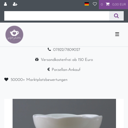
0
0,00 EUR
☰
07822/7809027
Versandkostenfrei ab 150 Euro
Porzellan-Ankauf
50000+ Marktplatzbewertungen