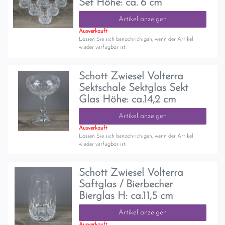
Set Höhe: ca. 6 cm
Artikel anzeigen
Ausverkauft
Lassen Sie sich benachrichigen, wenn der Artikel
wieder verfügbar ist.
Schott Zwiesel Volterra
Sektschale Sektglas Sekt
Glas Höhe: ca.14,2 cm
Artikel anzeigen
Ausverkauft
Lassen Sie sich benachrichigen, wenn der Artikel
wieder verfügbar ist.
Schott Zwiesel Volterra
Saftglas / Bierbecher
Bierglas H: ca.11,5 cm
Artikel anzeigen
Ausverkauft