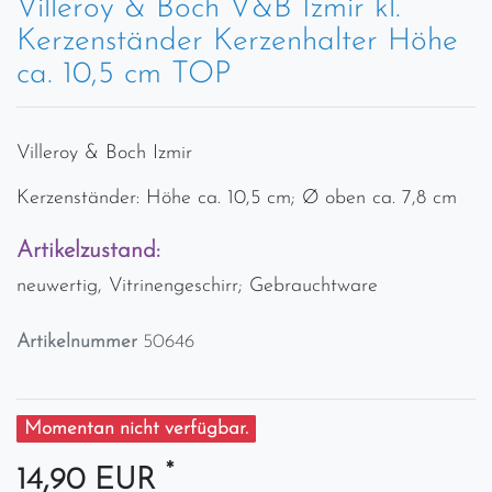
Villeroy & Boch V&B Izmir kl.
Kerzenständer Kerzenhalter Höhe
ca. 10,5 cm TOP
Villeroy & Boch Izmir
Kerzenständer: Höhe ca. 10,5 cm; Ø oben ca. 7,8 cm
Artikelzustand:
neuwertig, Vitrinengeschirr; Gebrauchtware
Artikelnummer
50646
Momentan nicht verfügbar.
*
14,90 EUR