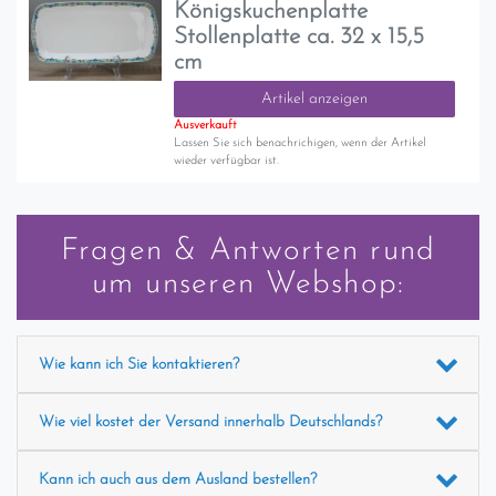
Königskuchenplatte
Stollenplatte ca. 32 x 15,5
cm
Artikel anzeigen
Ausverkauft
Lassen Sie sich benachrichigen, wenn der Artikel
wieder verfügbar ist.
Fragen & Antworten rund
um unseren Webshop:
Wie kann ich Sie kontaktieren?
Wie viel kostet der Versand innerhalb Deutschlands?
Kann ich auch aus dem Ausland bestellen?