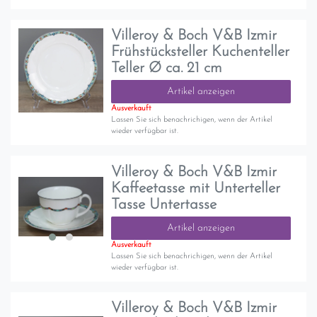
Villeroy & Boch V&B Izmir
Frühstücksteller Kuchenteller
Teller Ø ca. 21 cm
Artikel anzeigen
Ausverkauft
Lassen Sie sich benachrichigen, wenn der Artikel
wieder verfügbar ist.
Villeroy & Boch V&B Izmir
Kaffeetasse mit Unterteller
Tasse Untertasse
Artikel anzeigen
Ausverkauft
Lassen Sie sich benachrichigen, wenn der Artikel
wieder verfügbar ist.
Villeroy & Boch V&B Izmir