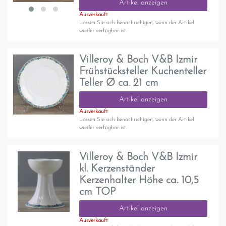
Artikel anzeigen
Ausverkauft
Lassen Sie sich benachrichigen, wenn der Artikel
wieder verfügbar ist.
Villeroy & Boch V&B Izmir
Frühstücksteller Kuchenteller
Teller Ø ca. 21 cm
Artikel anzeigen
Ausverkauft
Lassen Sie sich benachrichigen, wenn der Artikel
wieder verfügbar ist.
Villeroy & Boch V&B Izmir
kl. Kerzenständer
Kerzenhalter Höhe ca. 10,5
cm TOP
Artikel anzeigen
Ausverkauft