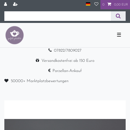
0
0,00 EUR
☰
07822/7809027
Versandkostenfrei ab 150 Euro
Porzellan-Ankauf
50000+ Marktplatzbewertungen