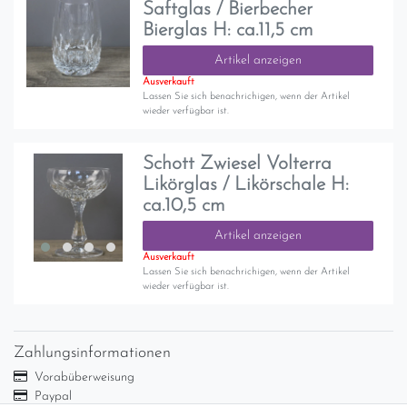
Saftglas / Bierbecher
Bierglas H: ca.11,5 cm
Artikel anzeigen
Ausverkauft
Lassen Sie sich benachrichigen, wenn der Artikel
wieder verfügbar ist.
Schott Zwiesel Volterra
Likörglas / Likörschale H:
ca.10,5 cm
Artikel anzeigen
Ausverkauft
Lassen Sie sich benachrichigen, wenn der Artikel
wieder verfügbar ist.
Zahlungsinformationen
Vorabüberweisung
Paypal