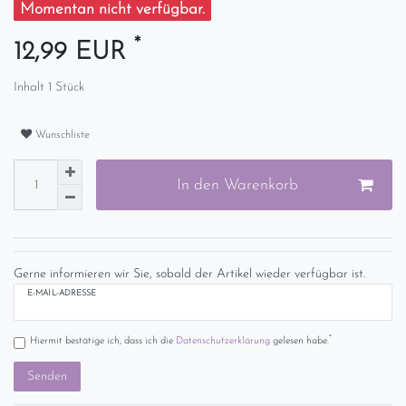
Momentan nicht verfügbar.
*
12,99 EUR
Inhalt
1
Stück
Wunschliste
In den Warenkorb
Gerne informieren wir Sie, sobald der Artikel wieder verfügbar ist.
E-MAIL-ADRESSE
*
Hiermit bestätige ich, dass ich die
Daten­schutz­erklärung
gelesen habe.
Senden