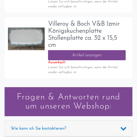
Lassen Sie sich benachrichigen, wenn der Artikel
wieder verfügbar ist.
Villeroy & Boch V&B Izmir
Königskuchenplatte
Stollenplatte ca. 32 x 15,5
cm
Artikel anzeigen
Ausverkauft
Lassen Sie sich benachrichigen, wenn der Artikel
wieder verfügbar ist.
Fragen & Antworten rund
um unseren Webshop:
Wie kann ich Sie kontaktieren?