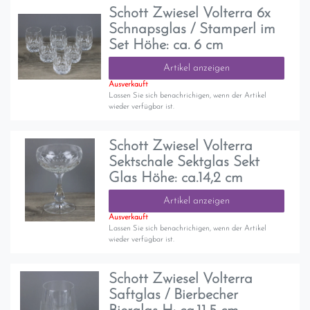
Schott Zwiesel Volterra 6x
Schnapsglas / Stamperl im
Set Höhe: ca. 6 cm
Artikel anzeigen
Ausverkauft
Lassen Sie sich benachrichigen, wenn der Artikel
wieder verfügbar ist.
Schott Zwiesel Volterra
Sektschale Sektglas Sekt
Glas Höhe: ca.14,2 cm
Artikel anzeigen
Ausverkauft
Lassen Sie sich benachrichigen, wenn der Artikel
wieder verfügbar ist.
Schott Zwiesel Volterra
Saftglas / Bierbecher