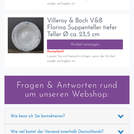
wieder verfügbar ist.
Villeroy & Boch V&B
Florina Suppenteller tiefer
Teller Ø ca. 23,5 cm
Artikel anzeigen
Ausverkauft
Lassen Sie sich benachrichigen, wenn der Artikel
wieder verfügbar ist.
Fragen & Antworten rund
um unseren Webshop:
Wie kann ich Sie kontaktieren?
Wie viel kostet der Versand innerhalb Deutschlands?