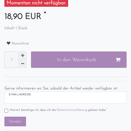
Momentan nicht verfügbar.
*
18,90 EUR
Inhalt
1
Stück
Wunschliste
In den Warenkorb
Gerne informieren wir Sie, sobald der Artikel wieder verfügbar ist.
E-MAIL-ADRESSE
*
Hiermit bestätige ich, dass ich die
Daten­schutz­erklärung
gelesen habe.
Senden