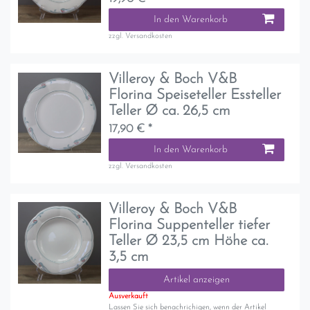
In den Warenkorb
zzgl.
Versandkosten
Villeroy & Boch V&B
Florina Speiseteller Essteller
Teller Ø ca. 26,5 cm
17,90 € *
In den Warenkorb
zzgl.
Versandkosten
Villeroy & Boch V&B
Florina Suppenteller tiefer
Teller Ø 23,5 cm Höhe ca.
3,5 cm
Artikel anzeigen
Ausverkauft
Lassen Sie sich benachrichigen, wenn der Artikel