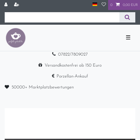
0
0,00 EUR
☰
07822/7809027
Versandkostenfrei ab 150 Euro
Porzellan-Ankauf
50000+ Marktplatzbewertungen