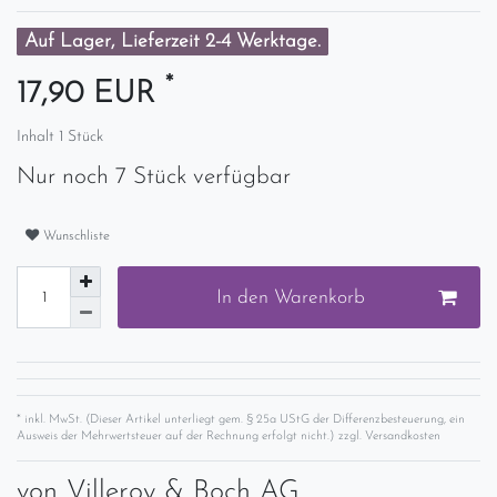
Auf Lager, Lieferzeit 2-4 Werktage.
*
17,90 EUR
Inhalt
1
Stück
Nur noch 7 Stück verfügbar
Wunschliste
In den Warenkorb
* inkl. MwSt. (Dieser Artikel unterliegt gem. § 25a UStG der Differenzbesteuerung, ein
Ausweis der Mehrwertsteuer auf der Rechnung erfolgt nicht.) zzgl.
Versandkosten
von
Villeroy & Boch AG