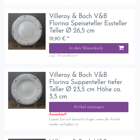
Villeroy & Boch V&B
Florina Speiseteller Essteller
Teller Ø 26,5 cm
19,90 € *
In den Warenkorb
zzgl.
Versandkosten
Villeroy & Boch V&B
Florina Suppenteller tiefer
Teller Ø 23,5 cm Höhe ca.
3,5 cm
Artikel anzeigen
Ausverkauft
Lassen Sie sich benachrichigen, wenn der Artikel
wieder verfügbar ist.