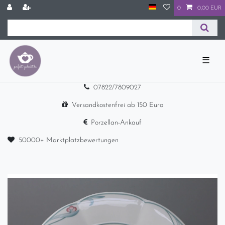
0
0,00 EUR
☰
07822/7809027
Versandkostenfrei ab 150 Euro
Porzellan-Ankauf
50000+ Marktplatzbewertungen