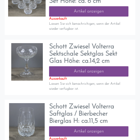
Set Höhe: ca. 6 cm
Artikel anzeigen
Ausverkauft
Lassen Sie sich benachrichigen, wenn der Artikel
wieder verfügbar ist.
Schott Zwiesel Volterra
Sektschale Sektglas Sekt
Glas Höhe: ca.14,2 cm
Artikel anzeigen
Ausverkauft
Lassen Sie sich benachrichigen, wenn der Artikel
wieder verfügbar ist.
Schott Zwiesel Volterra
Saftglas / Bierbecher
Bierglas H: ca.11,5 cm
Artikel anzeigen
Ausverkauft