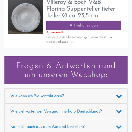
Villeroy & Boch V&B
Florina Suppenteller tiefer
Teller Ø ca. 23,5 cm
Artikel anzeigen
Ausverkauft
Lassen Sie sich benachrichigen, wenn der Artikel
wieder verfügbar ist.
Fragen & Antworten rund
um unseren Webshop:
Wie kann ich Sie kontaktieren?
Wie viel kostet der Versand innerhalb Deutschlands?
Kann ich auch aus dem Ausland bestellen?