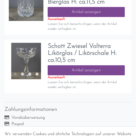
Bierglas H: ca.11,5 cm
Artikel anzeigen
Ausverkauft
Lassen Sie sich benachrichigen, wenn der Artikel
wieder verfügbar ist.
Schott Zwiesel Volterra
Likörglas / Likörschale H:
ca.10,5 cm
Artikel anzeigen
Ausverkauft
Lassen Sie sich benachrichigen, wenn der Artikel
wieder verfügbar ist.
Zahlungsinformationen
Vorabüberweisung
Paypal
Abholung
Wir verwenden Cookies und ähnliche Technologien auf unserer Website