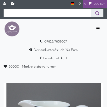
0
0,00 EUR
☰
07822/7809027
Versandkostenfrei ab 150 Euro
Porzellan-Ankauf
50000+ Marktplatzbewertungen