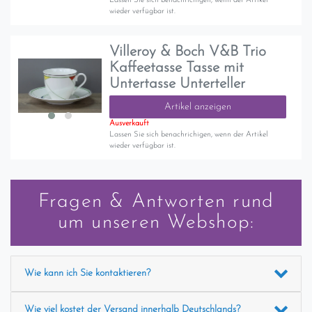
Lassen Sie sich benachrichigen, wenn der Artikel
wieder verfügbar ist.
Villeroy & Boch V&B Trio
Kaffeetasse Tasse mit
Untertasse Unterteller
Artikel anzeigen
Ausverkauft
Lassen Sie sich benachrichigen, wenn der Artikel
wieder verfügbar ist.
Fragen & Antworten rund
um unseren Webshop:
Wie kann ich Sie kontaktieren?
Wie viel kostet der Versand innerhalb Deutschlands?