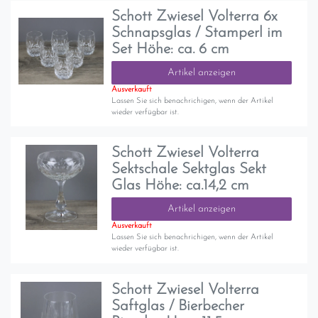
Schott Zwiesel Volterra 6x
Schnapsglas / Stamperl im
Set Höhe: ca. 6 cm
Artikel anzeigen
Ausverkauft
Lassen Sie sich benachrichigen, wenn der Artikel
wieder verfügbar ist.
Schott Zwiesel Volterra
Sektschale Sektglas Sekt
Glas Höhe: ca.14,2 cm
Artikel anzeigen
Ausverkauft
Lassen Sie sich benachrichigen, wenn der Artikel
wieder verfügbar ist.
Schott Zwiesel Volterra
Saftglas / Bierbecher