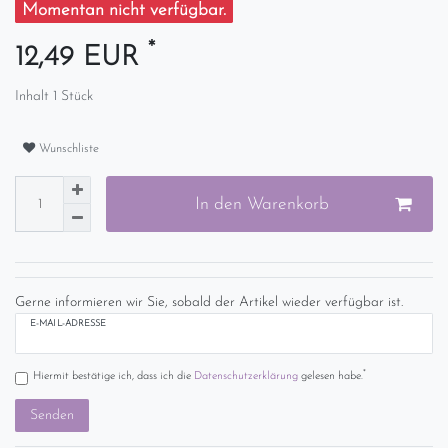
Momentan nicht verfügbar.
*
12,49 EUR
Inhalt
1
Stück
Wunschliste
In den Warenkorb
Gerne informieren wir Sie, sobald der Artikel wieder verfügbar ist.
E-MAIL-ADRESSE
*
Hiermit bestätige ich, dass ich die
Daten­schutz­erklärung
gelesen habe.
Senden